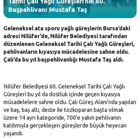
Tarihi Çalı Yağlı Güreşleri’nin 60.
Başpehlivanı Mustafa Taş
Geleneksel ata sporu yağlı güreşlerin Bursa’daki
adresi Nilüfer’de, Nilüfer Belediyesi tarafından
düzenlenen Geleneksel Tarihi Çalı Yağlı Güreşleri,
pehlivanların kıyasıya mücadelesine sahne oldu.
Çalı’da bu yıl başpehlivanlığı Mustafa Taş aldı.
Nilüfer Belediyesi 60. Geleneksel Tarihi Çalı Yağlı
Güreşleri bu yıl da dostluk içinde geçen kıyasıya
mücadelelere sahne oldu. Çalı Güreş Alanı’nda yapılan
ve baş, baş altı, deste ile tozkoparan başta olmak
üzere 14 ayrı kategoride, 700'e yakın pehlivanın
katılımıyla gerçekleşen güreşlerde büyük heyecan
yaşandı.