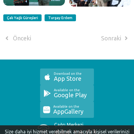
Çalı Yağlı Güreşleri
Turgay Erdem
Önceki
Sonraki
Download on the
App Store
Available on the
Google Play
Available on the
AppGallery
Çağrı Merkezi
444 16 03
Size daha iyi hizmet verebilmek amacıyla kişisel verilerinizi