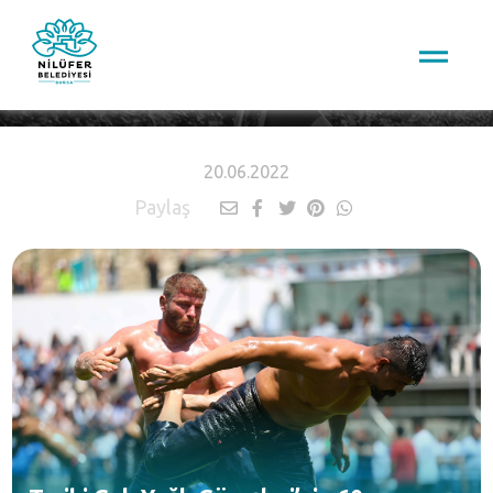
HABERLER
20.06.2022
Paylaş