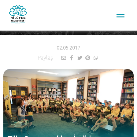
HABERLER
02.05.2017
Paylaş