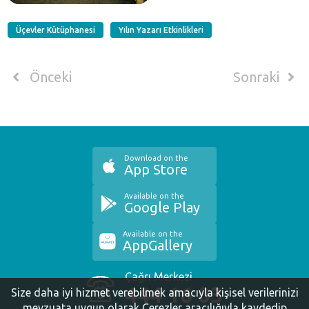
Üçevler Kütüphanesi
Yılın Yazarı Etkinlikleri
Önceki
Sonraki
Download on the
App Store
Available on the
Google Play
Available on the
AppGallery
Çağrı Merkezi
444 16 03
Size daha iyi hizmet verebilmek amacıyla kişisel verilerinizi
mevzuata uygun olarak Çerezler aracılığıyla kaydedip