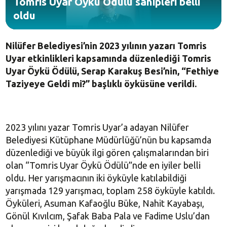
Tomris Uyar Öykü Ödülü sahipleri belli
oldu
Nilüfer Belediyesi’nin 2023 yılının yazarı Tomris
Uyar etkinlikleri kapsamında düzenlediği Tomris
Uyar Öykü Ödülü, Serap Karakuş Besi’nin, “Fethiye
Taziyeye Geldi mi?” başlıklı öyküsüne verildi.
2023 yılını yazar Tomris Uyar’a adayan Nilüfer
Belediyesi Kütüphane Müdürlüğü’nün bu kapsamda
düzenlediği ve büyük ilgi gören çalışmalarından biri
olan “Tomris Uyar Öykü Ödülü”nde en iyiler belli
oldu. Her yarışmacının iki öyküyle katılabildiği
yarışmada 129 yarışmacı, toplam 258 öyküyle katıldı.
Öyküleri, Asuman Kafaoğlu Büke, Nahit Kayabaşı,
Gönül Kıvılcım, Şafak Baba Pala ve Fadime Uslu’dan