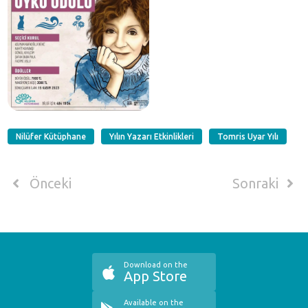
Nilüfer Kütüphane
Yılın Yazarı Etkinlikleri
Tomris Uyar Yılı
Önceki
Sonraki
Download on the
App Store
Available on the