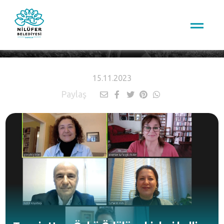
HABERLER
15.11.2023
Paylaş