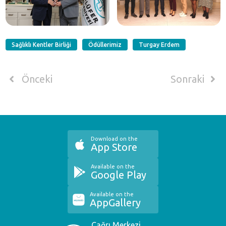
Sağlıklı Kentler Birliği
Ödüllerimiz
Turgay Erdem
Önceki
Sonraki
Download on the
App Store
Available on the
Google Play
Available on the
AppGallery
Çağrı Merkezi