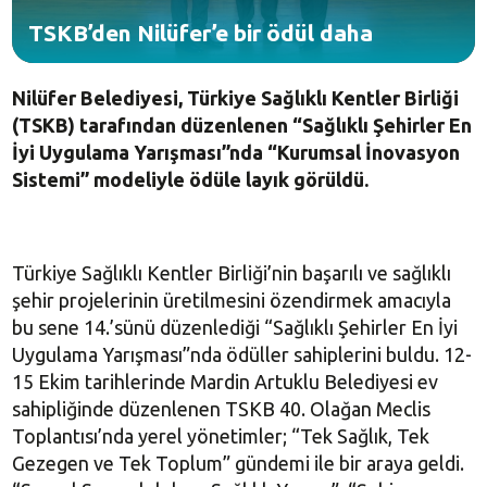
TSKB’den Nilüfer’e bir ödül daha
Nilüfer Belediyesi, Türkiye Sağlıklı Kentler Birliği
(TSKB) tarafından düzenlenen “Sağlıklı Şehirler En
İyi Uygulama Yarışması”nda “Kurumsal İnovasyon
Sistemi” modeliyle ödüle layık görüldü.
Türkiye Sağlıklı Kentler Birliği’nin başarılı ve sağlıklı
şehir projelerinin üretilmesini özendirmek amacıyla
bu sene 14.’sünü düzenlediği “Sağlıklı Şehirler En İyi
Uygulama Yarışması”nda ödüller sahiplerini buldu. 12-
15 Ekim tarihlerinde Mardin Artuklu Belediyesi ev
sahipliğinde düzenlenen TSKB 40. Olağan Meclis
Toplantısı’nda yerel yönetimler; “Tek Sağlık, Tek
Gezegen ve Tek Toplum” gündemi ile bir araya geldi.