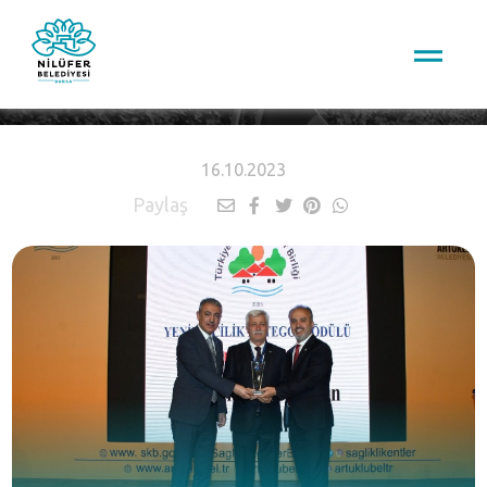
HABERLER
16.10.2023
Paylaş