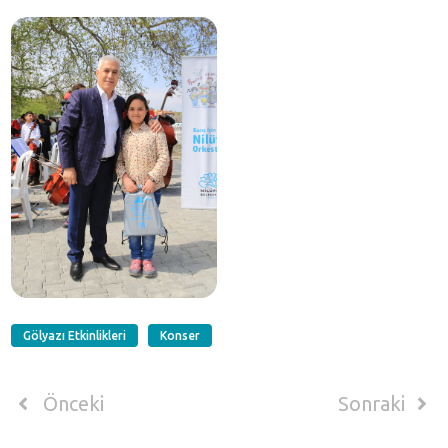
Gölyazı Etkinlikleri
Konser
Önceki
Sonraki