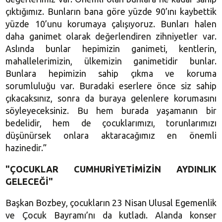
çıktığımız. Bunların bana göre yüzde 90’ını kaybettik
yüzde 10’unu korumaya çalışıyoruz. Bunları halen
daha ganimet olarak değerlendiren zihniyetler var.
Aslında bunlar hepimizin ganimeti, kentlerin,
mahallelerimizin, ülkemizin ganimetidir bunlar.
Bunlara hepimizin sahip çıkma ve koruma
sorumluluğu var. Buradaki eserlere önce siz sahip
çıkacaksınız, sonra da buraya gelenlere korumasını
söyleyeceksiniz. Bu hem burada yaşamanın bir
bedelidir, hem de çocuklarımızı, torunlarımızı
düşünürsek onlara aktaracağımız en önemli
hazinedir.”
"ÇOCUKLAR CUMHURİYETİMİZİN AYDINLIK
GELECEĞİ"
Başkan Bozbey, çocukların 23 Nisan Ulusal Egemenlik
ve Çocuk Bayramı’nı da kutladı. Alanda konser