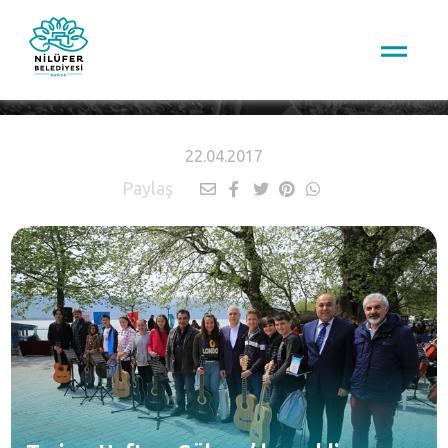
HABERLER
22.04.2017
Paylaş