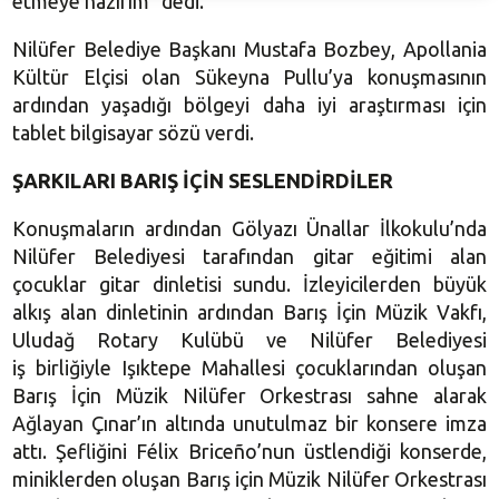
etmeye hazırım” dedi.
Nilüfer Belediye Başkanı Mustafa Bozbey, Apollania
Kültür Elçisi olan Sükeyna Pullu’ya konuşmasının
ardından yaşadığı bölgeyi daha iyi araştırması için
tablet bilgisayar sözü verdi.
ŞARKILARI BARIŞ İÇİN SESLENDİRDİLER
Konuşmaların ardından Gölyazı Ünallar İlkokulu’nda
Nilüfer Belediyesi tarafından gitar eğitimi alan
çocuklar gitar dinletisi sundu. İzleyicilerden büyük
alkış alan dinletinin ardından Barış İçin Müzik Vakfı,
Uludağ Rotary Kulübü ve Nilüfer Belediyesi
iş birliğiyle Işıktepe Mahallesi çocuklarından oluşan
Barış İçin Müzik Nilüfer Orkestrası sahne alarak
Ağlayan Çınar’ın altında unutulmaz bir konsere imza
attı. Şefliğini Félix Briceño’nun üstlendiği konserde,
miniklerden oluşan Barış için Müzik Nilüfer Orkestrası