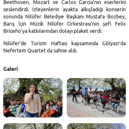
Beethoven, Mozart ve Carlos Garcia’nın eserlerini
seslendirdi. İzleyenlerin ayakta alkışladığı konserin
sonunda Nilüfer Belediye Başkanı Mustafa Bozbey,
Barış İçin Müzik Nilüfer Orkestrası’nın şefi Felix
Briceño’ya katkılarından dolayı plaket verdi.
Nilüfer’de Turizm Haftası kapsamında Gölyazı'da
Nefertem Quartet da sahne aldı.
Galeri