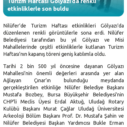
Turizm Haftası Gölyazı’da renkli
etkinliklerle son buldu
Nilüfer’de Turizm Haftası etkinlikleri Gölyazı'da
düzenlenen renkli görüntülerle sona erdi. Nilüfer
Belediyesi tarafından bu yıl Gölyazı ve Misi
Mahallelerinde çeşitli etkinliklerle kutlanan Turizm
Haftası’nın kapanış töreni geniş katılımla oldu.
Tarihi 2 bin 500 yıl öncesine dayanan Gölyazı
Mahallesi’nin önemli değerleri arasında yer alan
Ağlayan Çınar’ın bulunduğu meydanda
gerçekleştirilen etkinliğe Nilüfer Belediye Başkanı
Mustafa Bozbey, Bursa Büyükşehir Belediyesi'nin
CHP'li Meclis Üyesi Erdal Aktuğ, Uludağ Rotary
Kulübü Başkanı Murat Çağlar Uludağ Üniversitesi
Arkeoloji Bölüm Başkanı Prof. Dr. Mustafa Şahin ve
Nilüfer Belediyesi Başkan Yardımcısı Bukle Erman