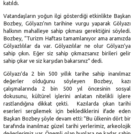
katıldı.
Vatandaşların yoğun ilgi gösterdiği etkinlikte Başkan
Bozbey, Gölyazı’nın tarihine vurgu yaparak Gölyazı
halkının mahalleye sahip çıkması gerektiğini söyledi.
Bozbey, “Turizm Haftası tamamlanıyor ama aramızda
Gölyazlılılar da var. Gölyazılılar ne olur Gölyazı’ya
sahip çıkın. Eğer siz sahip çıkmazsanız birileri gelir
sahip çıkar ve siz karşıdan bakarsınız" dedi.
Gölyazı'da 2 bin 500 yıllık tarihe sahip inanılmaz
değerler olduğunu söyleyen Bozbey, kazı
çalışmalarında 2 bin 500 yıl öncesinin sosyal
dokusunu, kültürel işlerini anlatan nitelikli işlere
rastlandığına dikkat çekti. Kazılarda çıkan tarihi
eserleri sergilemek için beklediklerini ifade eden
Başkan Bozbey şöyle devam etti: "Bu ülkenin dört bir
tarafında inanılmaz güzel tarihi yerlerimiz, arkeolojik
değerlerimiz var. Önemli olan bunlara ne kadar sahip