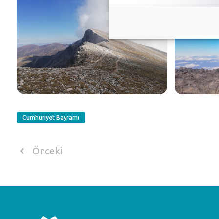
Cumhuriyet Bayramı
Önceki