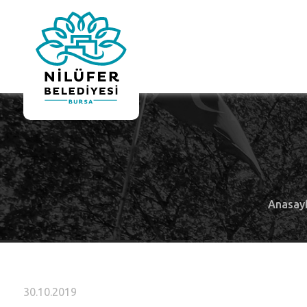
Anasay
30.10.2019