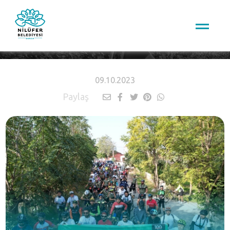
HABERLER
09.10.2023
Paylaş