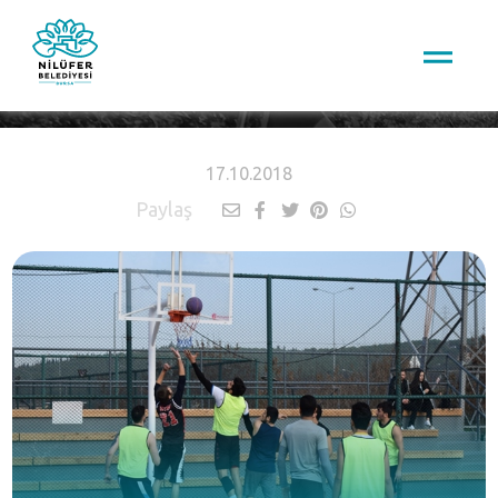
HABERLER
17.10.2018
Paylaş