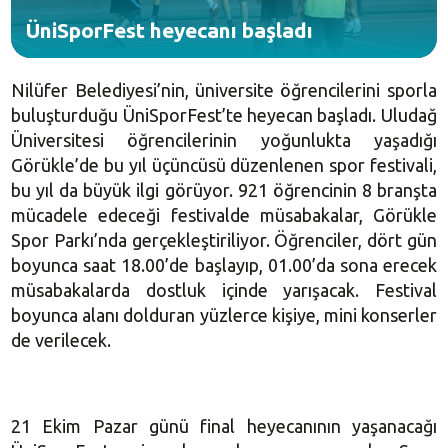
ÜniSporFest heyecanı başladı
Nilüfer Belediyesi’nin, üniversite öğrencilerini sporla
buluşturduğu ÜniSporFest’te heyecan başladı. Uludağ
Üniversitesi öğrencilerinin yoğunlukta yaşadığı
Görükle’de bu yıl üçüncüsü düzenlenen spor festivali,
bu yıl da büyük ilgi görüyor. 921 öğrencinin 8 branşta
mücadele edeceği festivalde müsabakalar, Görükle
Spor Parkı’nda gerçekleştiriliyor. Öğrenciler, dört gün
boyunca saat 18.00’de başlayıp, 01.00’da sona erecek
müsabakalarda dostluk içinde yarışacak. Festival
boyunca alanı dolduran yüzlerce kişiye, mini konserler
de verilecek.
21 Ekim Pazar günü final heyecanının yaşanacağı