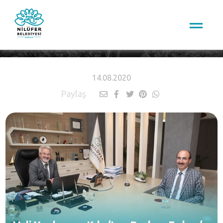
HABERLER
14.08.2020
Paylaş