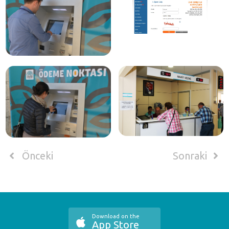
Önceki
Sonraki
Download on the
App Store