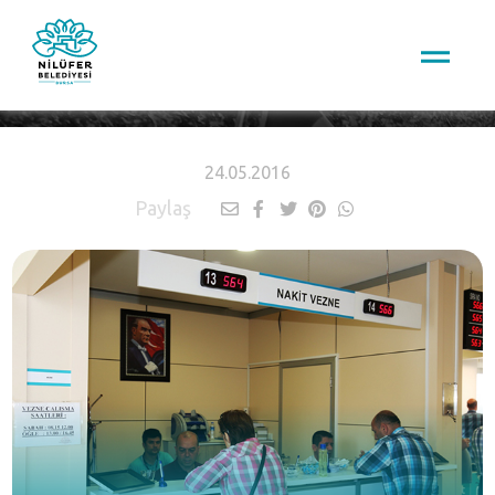
HABERLER
24.05.2016
Paylaş