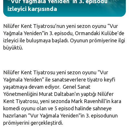
“Vur Yağmala Yeniden”in 3. episodu
izleyici karşısında
Nilüfer Kent Tiyatrosu’nun yeni sezon oyunu “Vur
Yağmala Yeniden”in 3. episodu, Ormandaki Kulübe’de
izleyici ile buluşmaya başladı. Oyunun prömiyerine ilgi
büyüktü.
Nilüfer Kent Tiyatrosu yeni sezon oyunu “Vur
Yağmala Yeniden” ile sanatseverlere tiyatro keyfi
yaşatmaya devam ediyor. Genel Sanat
Yönetmenliğini Murat Daltaban’ın yaptığı Nilüfer
Kent Tiyatrosu, yeni sezonda Mark Ravenhill’in kara
komedi oyunu olan ve 5 episod halinde sahneye
hazırlanan “Vur Yağmala Yeniden”in 3. episodunun
prömiyerini gerçekleştirdi.