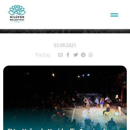
HABERLER
03.09.2021
Paylaş