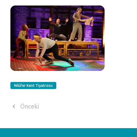
Nilüfer Kent Tiyatrosu
Önceki