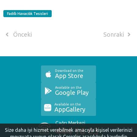
Fadıllı Havacılık Tesisleri
Önceki
Sonraki
Download on the
App Store
Available on the
Google Play
Available on the
AppGallery
Çağrı Merkezi
444 16 03
Size daha iyi hizmet verebilmek amacıyla kişisel verilerinizi
mevzuata uygun olarak Çerezler aracılığıyla kaydedip