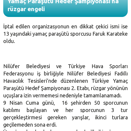
Yamaç Paraşütü Hedef Şampiyonası’na
rüzgar engeli
İptal edilen organizasyonun en dikkat çekici ismi ise
13 yaşındaki yamaç paraşütü sporcusu Faruk Karateke
oldu.
Nilüfer Belediyesi ve Türkiye Hava Sporları
Federasyonu iş birliğiyle Nilüfer Belediyesi Fadıllı
Havacılık Tesisleri’nde düzenlenen Türkiye Yamaç
Paraşütü Hedef Şampiyonası 2. Etabı, rüzgar yönünün
uçuşlara izin vermemesi nedeniyle tamamlanamadı.
9 Nisan Cuma günü, 16 şehirden 50 sporcunun
katılımı başlayan ve her sporcunun 3 tur
gerçekleştirmesi gereken yarışlar, ikinci turlara
geçilemeden sona erdi.