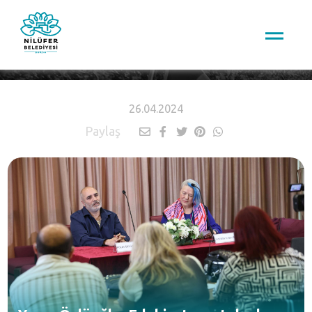
HABERLER
26.04.2024
Paylaş