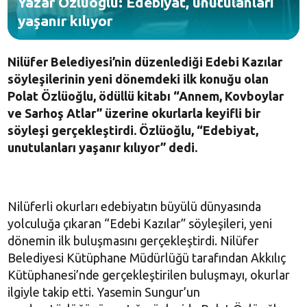
Yazar Özlüoğlu: Edebiyat, unutulanları
yaşanır kılıyor
Nilüfer Belediyesi’nin düzenlediği Edebi Kazılar
söyleşilerinin yeni dönemdeki ilk konuğu olan
Polat Özlüoğlu, ödüllü kitabı “Annem, Kovboylar
ve Sarhoş Atlar” üzerine okurlarla keyifli bir
söyleşi gerçekleştirdi. Özlüoğlu, “Edebiyat,
unutulanları yaşanır kılıyor” dedi.
Nilüferli okurları edebiyatın büyülü dünyasında
yolculuğa çıkaran “Edebi Kazılar” söyleşileri, yeni
dönemin ilk buluşmasını gerçekleştirdi. Nilüfer
Belediyesi Kütüphane Müdürlüğü tarafından Akkılıç
Kütüphanesi’nde gerçekleştirilen buluşmayı, okurlar
ilgiyle takip etti. Yasemin Sungur’un