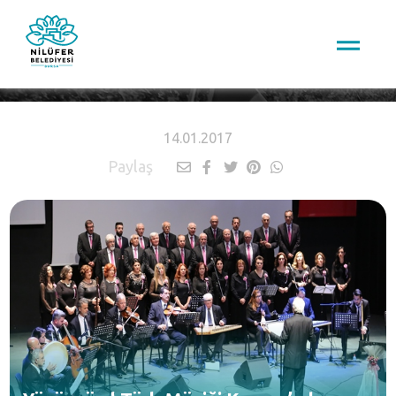
HABERLER
14.01.2017
Paylaş