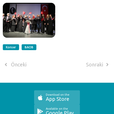
Konser
BAOB
Önceki
Sonraki
Download on the
App Store
Available on the
Google Play