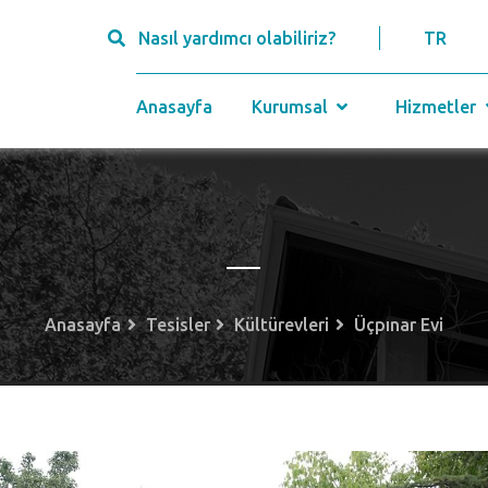
Nasıl yardımcı olabiliriz?
TR
Anasayfa
Kurumsal
Hizmetler
Anasayfa
Tesisler
Kültürevleri
Üçpınar Evi