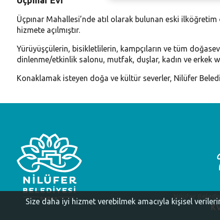
Üçpınar Mahallesi’nde atıl olarak bulunan eski ilköğretim 
hizmete açılmıştır.
Yürüyüşçülerin, bisikletlilerin, kampçıların ve tüm doğase
dinlenme/etkinlik salonu, mutfak, duşlar, kadın ve erkek w
Konaklamak isteyen doğa ve kültür severler, Nilüfer Beled
Nilüfer Beledi
Size daha iyi hizmet verebilmek amacıyla kişisel veriler
KV