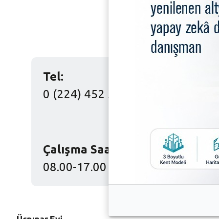
Tel:
0 (224) 452 32 00
Çalışma Saatleri:
08.00-17.00
Üçpınar Evi