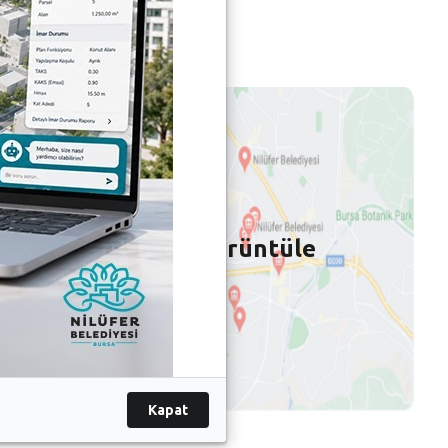
Konumu Görüntüle
Kapat