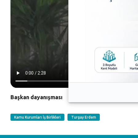
Başkan dayanışması
Kamu Kurumları İş Birlikleri
Turgay Erdem