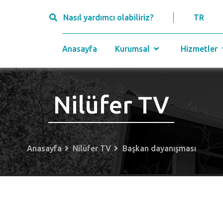
Nasıl yardımcı olabiliriz?
TR
Anasayfa
Kurumsal
Hizmetler
Nilüfer TV
Anasayfa
Nilüfer TV
Başkan dayanışması