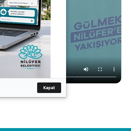
Kapat
.