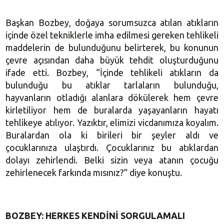
Başkan Bozbey, doğaya sorumsuzca atılan atıkların
içinde özel tekniklerle imha edilmesi gereken tehlikeli
maddelerin de bulunduğunu belirterek, bu konunun
çevre açısından daha büyük tehdit oluşturduğunu
ifade etti. Bozbey, “İçinde tehlikeli atıkların da
bulunduğu bu atıklar tarlaların bulunduğu,
hayvanların otladığı alanlara dökülerek hem çevre
kirletiliyor hem de buralarda yaşayanların hayatı
tehlikeye atılıyor. Yazıktır, elimizi vicdanımıza koyalım.
Buralardan ola ki birileri bir şeyler aldı ve
çocuklarınıza ulaştırdı. Çocuklarınız bu atıklardan
dolayı zehirlendi. Belki sizin veya atanın çocuğu
zehirlenecek farkında mısınız?” diye konuştu.
BOZBEY: HERKES KENDİNİ SORGULAMALI