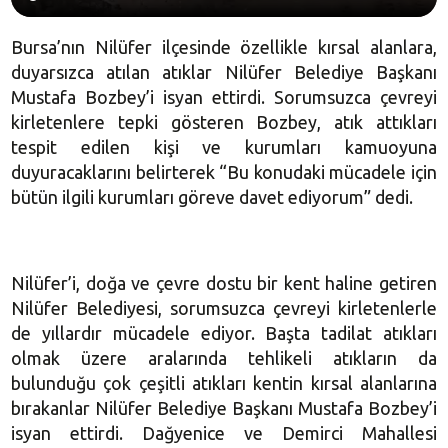
Bursa’nın Nilüfer ilçesinde özellikle kırsal alanlara,
duyarsızca atılan atıklar Nilüfer Belediye Başkanı
Mustafa Bozbey’i isyan ettirdi. Sorumsuzca çevreyi
kirletenlere tepki gösteren Bozbey, atık attıkları
tespit edilen kişi ve kurumları kamuoyuna
duyuracaklarını belirterek “Bu konudaki mücadele için
bütün ilgili kurumları göreve davet ediyorum” dedi.
Nilüfer’i, doğa ve çevre dostu bir kent haline getiren
Nilüfer Belediyesi, sorumsuzca çevreyi kirletenlerle
de yıllardır mücadele ediyor. Başta tadilat atıkları
olmak üzere aralarında tehlikeli atıkların da
bulunduğu çok çeşitli atıkları kentin kırsal alanlarına
bırakanlar Nilüfer Belediye Başkanı Mustafa Bozbey’i
isyan ettirdi. Dağyenice ve Demirci Mahallesi