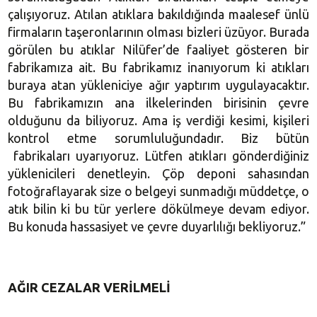
çalışıyoruz. Atılan atıklara bakıldığında maalesef ünlü
firmaların taşeronlarının olması bizleri üzüyor. Burada
görülen bu atıklar Nilüfer’de faaliyet gösteren bir
fabrikamıza ait. Bu fabrikamız inanıyorum ki atıkları
buraya atan yükleniciye ağır yaptırım uygulayacaktır.
Bu fabrikamızın ana ilkelerinden birisinin çevre
olduğunu da biliyoruz. Ama iş verdiği kesimi, kişileri
kontrol etme sorumluluğundadır. Biz bütün
fabrikaları uyarıyoruz. Lütfen atıkları gönderdiğiniz
yüklenicileri denetleyin. Çöp deponi sahasından
fotoğraflayarak size o belgeyi sunmadığı müddetçe, o
atık bilin ki bu tür yerlere dökülmeye devam ediyor.
Bu konuda hassasiyet ve çevre duyarlılığı bekliyoruz.”
AĞIR CEZALAR VERİLMELİ