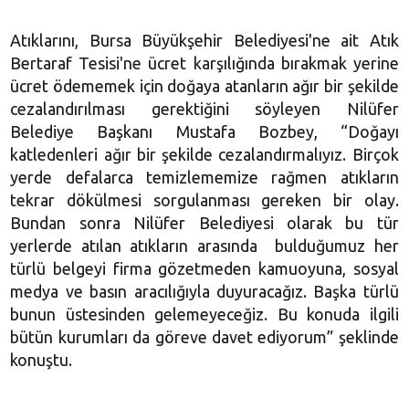
Atıklarını, Bursa Büyükşehir Belediyesi'ne ait Atık
Bertaraf Tesisi'ne ücret karşılığında bırakmak yerine
ücret ödememek için doğaya atanların ağır bir şekilde
cezalandırılması gerektiğini söyleyen Nilüfer
Belediye Başkanı Mustafa Bozbey, “Doğayı
katledenleri ağır bir şekilde cezalandırmalıyız. Birçok
yerde defalarca temizlememize rağmen atıkların
tekrar dökülmesi sorgulanması gereken bir olay.
Bundan sonra Nilüfer Belediyesi olarak bu tür
yerlerde atılan atıkların arasında bulduğumuz her
türlü belgeyi firma gözetmeden kamuoyuna, sosyal
medya ve basın aracılığıyla duyuracağız. Başka türlü
bunun üstesinden gelemeyeceğiz. Bu konuda ilgili
bütün kurumları da göreve davet ediyorum” şeklinde
konuştu.