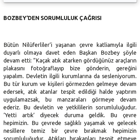
BOZBEY’DEN SORUMLULUK ÇAĞRISI
Bütün Nilüferliler’i yaşanan çevre katliamıyla ilgili
duyarlı olmaya davet eden Başkan Bozbey şöyle
devam etti: “Kaçak atık atarken gördüğünüz araçların
plakasını fotoğraflayıp bize gönderin, gereğini
yapalım. Devletin ilgili kurumlarına da sesleniyorum.
Bu tür kurum ve kişileri görmezden gelmeye devam
edersek, atık atanlar tespit edildiği halde yaptırım
uygulamazsak, bu manzaraları görmeye devam
ederiz. Bu devletin ve yetkililerin sorumluluğudur.
‘Yetti artık’ diyecek duruma geldik. Bu çevre
hepimizin. Bu çevrede sağlıklı yaşamak ve gelecek
nesillere temiz bir çevre bırakmak hepimizin
sorumluluğudur. Atıkları bırakanları tespit etmeye