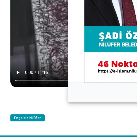
Engelsiz Nilüfer