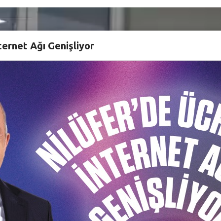
ternet Ağı Genişliyor