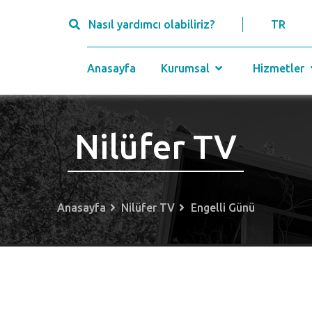
Nasıl yardımcı olabiliriz?
TR
Anasayfa
Kurumsal
Hizmetler
Nilüfer TV
Anasayfa
Nilüfer TV
Engelli Günü