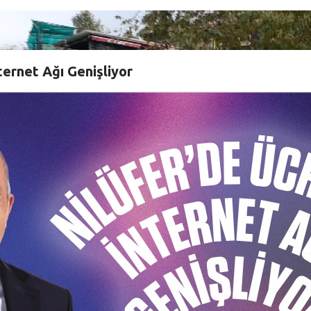
ternet Ağı Genişliyor