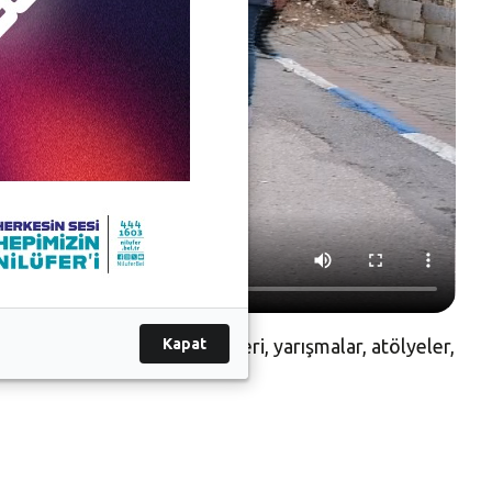
Kapat
ara sahne oldu. Yemek tarifleri, yarışmalar, atölyeler,