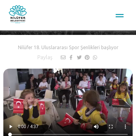
Nilüfer TV
Nilüfer 18. Uluslararası Spor Şenlikleri başlıyor
Paylaş