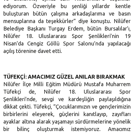
ediyorum. Özveriyle bu şenliği yıllardır kentle
buluşturan bütün çalışma arkadaşlarıma ve basın
mensuplarına da teşekkürler” diye konuştu. Nilüfer
Belediye Başkanı Turgay Erdem, bütün Bursalılar’ı,
Nilüfer 18. Uluslararası Spor Şenlikleri’nin 19
Nisan’da Cengiz Göllü Spor Salonu’nda yapılacağı
açılış törenine davet etti.
TÜFEKÇİ: AMACIMIZ GÜZEL ANILAR BIRAKMAK
Nilüfer İlçe Milli Eğitim Müdürü Mustafa Muharrem
Tüfekçi de, Nilüfer 18. Uluslararası Spor
Şenlikleri’nde, sevgi ve kardeşliğin paylaşıldığına
dikkat çekti. Tüfekçi, “Çocuklarımızın ve gençlerimizin
birbirlerini eleyerek, güçlerini kanıtlayıp, zayıfları
ayaklar altına alarak yaşamayı sürdürmelerine yönelik
bir bilinç oluşturmak istemiyoruz. Amacımız