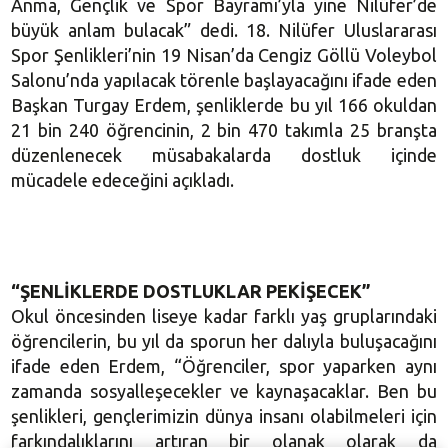
Anma, Gençlik ve Spor Bayramı’yla yine Nilüfer’de
büyük anlam bulacak” dedi. 18. Nilüfer Uluslararası
Spor Şenlikleri’nin 19 Nisan’da Cengiz Göllü Voleybol
Salonu’nda yapılacak törenle başlayacağını ifade eden
Başkan Turgay Erdem, şenliklerde bu yıl 166 okuldan
21 bin 240 öğrencinin, 2 bin 470 takımla 25 branşta
düzenlenecek müsabakalarda dostluk içinde
mücadele edeceğini açıkladı.
“ŞENLİKLERDE DOSTLUKLAR PEKİŞECEK”
Okul öncesinden liseye kadar farklı yaş gruplarındaki
öğrencilerin, bu yıl da sporun her dalıyla buluşacağını
ifade eden Erdem, “Öğrenciler, spor yaparken aynı
zamanda sosyalleşecekler ve kaynaşacaklar. Ben bu
şenlikleri, gençlerimizin dünya insanı olabilmeleri için
farkındalıklarını artıran bir olanak olarak da