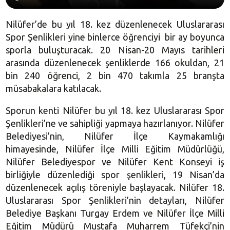
Nilüfer’de bu yıl 18. kez düzenlenecek Uluslararası
Spor Şenlikleri yine binlerce öğrenciyi bir ay boyunca
sporla buluşturacak. 20 Nisan-20 Mayıs tarihleri
arasında düzenlenecek şenliklerde 166 okuldan, 21
bin 240 öğrenci, 2 bin 470 takımla 25 branşta
müsabakalara katılacak.
Sporun kenti Nilüfer bu yıl 18. kez Uluslararası Spor
Şenlikleri’ne ve sahipliği yapmaya hazırlanıyor. Nilüfer
Belediyesi’nin, Nilüfer İlçe Kaymakamlığı
himayesinde, Nilüfer İlçe Milli Eğitim Müdürlüğü,
Nilüfer Belediyespor ve Nilüfer Kent Konseyi iş
birliğiyle düzenlediği spor şenlikleri, 19 Nisan’da
düzenlenecek açılış töreniyle başlayacak. Nilüfer 18.
Uluslararası Spor Şenlikleri’nin detayları, Nilüfer
Belediye Başkanı Turgay Erdem ve Nilüfer İlçe Milli
Eğitim Müdürü Mustafa Muharrem Tüfekçi’nin