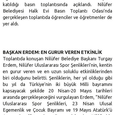
katıldığı basın toplantısında açıklandı. Nilüfer
Belediyesi Halk Evi Basın Toplantı Odası’nda
gerçekleşen toplantıda öğrenciler ve öğretmenler de
yer aldı.
BAŞKAN
ERDEM: EN GURUR VEREN ETKİNLİK
Toplantıda konuşan Nilüfer Belediye Başkanı Turgay
Erdem, Nilüfer Uluslararası Spor Şenlikleri’nin, kentin
en gurur veren ve en uzun soluklu etkinliklerinden
biri olduğunu belirtti. Şenliklerin, her yıl olduğu gibi
bu yıl da Türkiye’nin iki büyük Milli bayramını
kapsayacak şekilde 20 Nisan-20 Mayıs tarihleri
arasında gerçekleşeceğini vurgulayan Erdem, “Nilüfer
Uluslararası Spor Şenlikleri, 23 Nisan Ulusal
Egemenlik ve Çocuk Bayramı ve 19 Mayıs Atatürk’ü