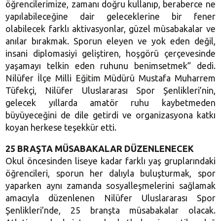
öğrencilerimize, zamanı doğru kullanıp, beraberce ne
yapılabileceğine dair geleceklerine bir fener
olabilecek farklı aktivasyonlar, güzel müsabakalar ve
anılar bırakmak. Sporun eleyen ve yok eden değil,
insani diplomasiyi geliştiren, hoşgörü çerçevesinde
yaşamayı telkin eden ruhunu benimsetmek” dedi.
Nilüfer İlçe Milli Eğitim Müdürü Mustafa Muharrem
Tüfekçi, Nilüfer Uluslararası Spor Şenlikleri’nin,
gelecek yıllarda amatör ruhu kaybetmeden
büyüyeceğini de dile getirdi ve organizasyona katkı
koyan herkese teşekkür etti.
25 BRAŞTA MÜSABAKALAR DÜZENLENECEK
Okul öncesinden liseye kadar farklı yaş gruplarındaki
öğrencileri, sporun her dalıyla buluşturmak, spor
yaparken aynı zamanda sosyalleşmelerini sağlamak
amacıyla düzenlenen Nilüfer Uluslararası Spor
Şenlikleri’nde, 25 branşta müsabakalar olacak.