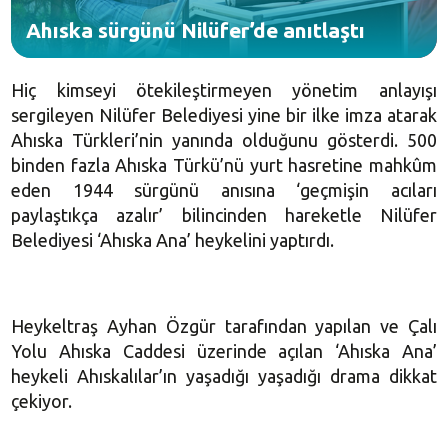
Ahıska sürgünü Nilüfer’de anıtlaştı
Hiç kimseyi ötekileştirmeyen yönetim anlayışı
sergileyen Nilüfer Belediyesi yine bir ilke imza atarak
Ahıska Türkleri’nin yanında olduğunu gösterdi. 500
binden fazla Ahıska Türkü’nü yurt hasretine mahkûm
eden 1944 sürgünü anısına ‘geçmişin acıları
paylaştıkça azalır’ bilincinden hareketle Nilüfer
Belediyesi ‘Ahıska Ana’ heykelini yaptırdı.
Heykeltraş Ayhan Özgür tarafından yapılan ve Çalı
Yolu Ahıska Caddesi üzerinde açılan ‘Ahıska Ana’
heykeli Ahıskalılar’ın yaşadığı yaşadığı drama dikkat
çekiyor.