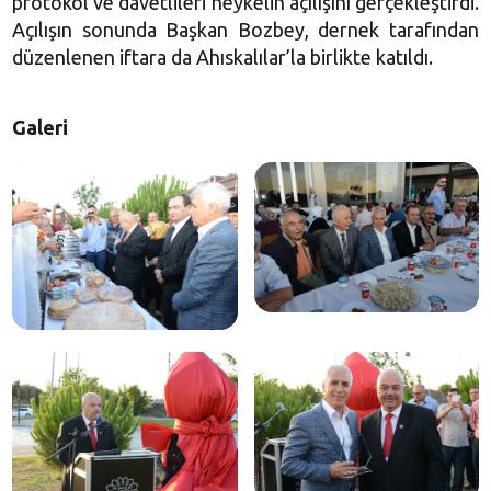
protokol ve davetlileri heykelin açılışını gerçekleştirdi.
Açılışın sonunda Başkan Bozbey, dernek tarafından
düzenlenen iftara da Ahıskalılar’la birlikte katıldı.
Galeri