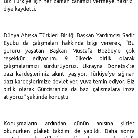
Biz Türkiye için her zaman canımızı vermeye hazırız”
diye kaydetti.
Dünya Ahıska Türkleri Birliği Başkan Yardımcısı Sadir
Eyubu da çalışmaları hakkında bilgi vererek, “Bu
gururu yaşatan Başkan Mustafa Bozbey’e çok
teşekkür ediyorum. 9 ülkede birlik olarak
çalışmalarımızı sürdürüyoruz. Ukrayna Donetsk’te
bazı kardeşlerimiz sıkıntı yaşıyor. Türkiye’ye sığınan
bazı kardeşlerimize devlet yer, yuva temin ediyor. Biz
birlik olarak Gürcistan’da da bazı çalışmalara imza
atıyoruz” şeklinde konuştu.
Konuşmaların ardından günün anısına şiirler
okunurken plaket takdimi de yapıldı. Daha sonra