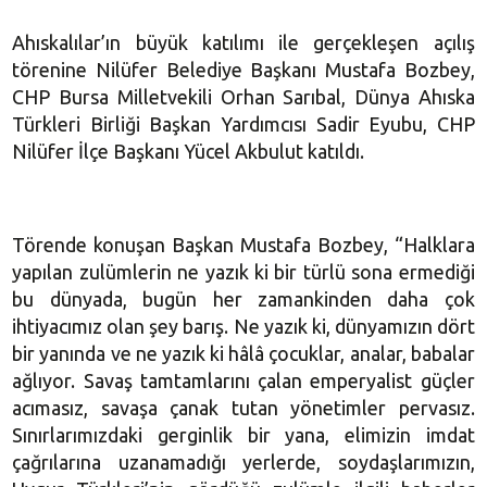
Ahıskalılar’ın büyük katılımı ile gerçekleşen açılış
törenine Nilüfer Belediye Başkanı Mustafa Bozbey,
CHP Bursa Milletvekili Orhan Sarıbal, Dünya Ahıska
Türkleri Birliği Başkan Yardımcısı Sadir Eyubu, CHP
Nilüfer İlçe Başkanı Yücel Akbulut katıldı.
Törende konuşan Başkan Mustafa Bozbey, “Halklara
yapılan zulümlerin ne yazık ki bir türlü sona ermediği
bu dünyada, bugün her zamankinden daha çok
ihtiyacımız olan şey barış. Ne yazık ki, dünyamızın dört
bir yanında ve ne yazık ki hâlâ çocuklar, analar, babalar
ağlıyor. Savaş tamtamlarını çalan emperyalist güçler
acımasız, savaşa çanak tutan yönetimler pervasız.
Sınırlarımızdaki gerginlik bir yana, elimizin imdat
çağrılarına uzanamadığı yerlerde, soydaşlarımızın,