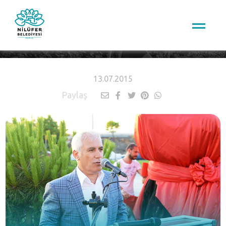
HABERLER
13.07.2015
Paylaş