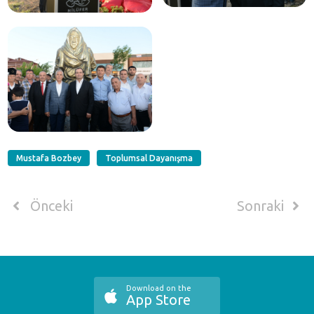
Mustafa Bozbey
Toplumsal Dayanışma
Önceki
Sonraki
Download on the
App Store