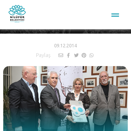
HABERLER
09.12.2014
Paylaş