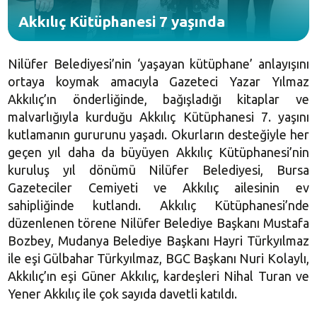
Akkılıç Kütüphanesi 7 yaşında
Nilüfer Belediyesi’nin ‘yaşayan kütüphane’ anlayışını
ortaya koymak amacıyla Gazeteci Yazar Yılmaz
Akkılıç’ın önderliğinde, bağışladığı kitaplar ve
malvarlığıyla kurduğu Akkılıç Kütüphanesi 7. yaşını
kutlamanın gururunu yaşadı. Okurların desteğiyle her
geçen yıl daha da büyüyen Akkılıç Kütüphanesi’nin
kuruluş yıl dönümü Nilüfer Belediyesi, Bursa
Gazeteciler Cemiyeti ve Akkılıç ailesinin ev
sahipliğinde kutlandı. Akkılıç Kütüphanesi’nde
düzenlenen törene Nilüfer Belediye Başkanı Mustafa
Bozbey, Mudanya Belediye Başkanı Hayri Türkyılmaz
ile eşi Gülbahar Türkyılmaz, BGC Başkanı Nuri Kolaylı,
Akkılıç’ın eşi Güner Akkılıç, kardeşleri Nihal Turan ve
Yener Akkılıç ile çok sayıda davetli katıldı.