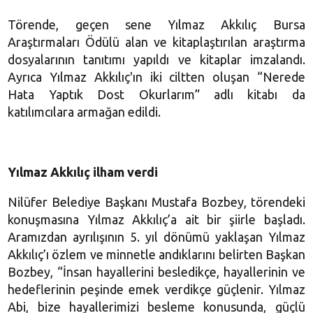
Törende, geçen sene Yılmaz Akkılıç Bursa
Araştırmaları Ödülü alan ve kitaplaştırılan araştırma
dosyalarının tanıtımı yapıldı ve kitaplar imzalandı.
Ayrıca Yılmaz Akkılıç'ın iki ciltten oluşan “Nerede
Hata Yaptık Dost Okurlarım” adlı kitabı da
katılımcılara armağan edildi.
Yılmaz Akkılıç ilham verdi
Nilüfer Belediye Başkanı Mustafa Bozbey, törendeki
konuşmasına Yılmaz Akkılıç’a ait bir şiirle başladı.
Aramızdan ayrılışının 5. yıl dönümü yaklaşan Yılmaz
Akkılıç’ı özlem ve minnetle andıklarını belirten Başkan
Bozbey, “İnsan hayallerini besledikçe, hayallerinin ve
hedeflerinin peşinde emek verdikçe güçlenir. Yılmaz
Abi, bize hayallerimizi besleme konusunda, güçlü