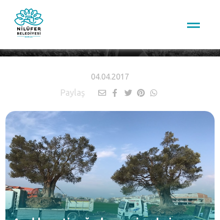
HABERLER
04.04.2017
Paylaş