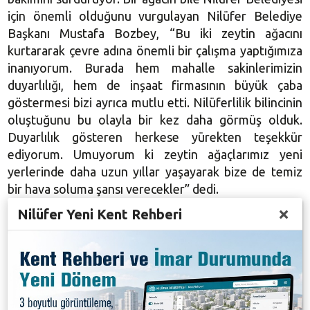
için önemli olduğunu vurgulayan Nilüfer Belediye
Başkanı Mustafa Bozbey, “Bu iki zeytin ağacını
kurtararak çevre adına önemli bir çalışma yaptığımıza
inanıyorum. Burada hem mahalle sakinlerimizin
duyarlılığı, hem de inşaat firmasının büyük çaba
göstermesi bizi ayrıca mutlu etti. Nilüferlilik bilincinin
oluştuğunu bu olayla bir kez daha görmüş olduk.
Duyarlılık gösteren herkese yürekten teşekkür
ediyorum. Umuyorum ki zeytin ağaçlarımız yeni
yerlerinde daha uzun yıllar yaşayarak bize de temiz
bir hava soluma şansı verecekler” dedi.
Nilüfer Yeni Kent Rehberi
Galeri