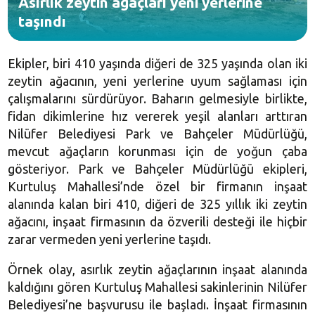
Asırlık zeytin ağaçları yeni yerlerine
taşındı
Ekipler, biri 410 yaşında diğeri de 325 yaşında olan iki
zeytin ağacının, yeni yerlerine uyum sağlaması için
çalışmalarını sürdürüyor. Baharın gelmesiyle birlikte,
fidan dikimlerine hız vererek yeşil alanları arttıran
Nilüfer Belediyesi Park ve Bahçeler Müdürlüğü,
mevcut ağaçların korunması için de yoğun çaba
gösteriyor. Park ve Bahçeler Müdürlüğü ekipleri,
Kurtuluş Mahallesi’nde özel bir firmanın inşaat
alanında kalan biri 410, diğeri de 325 yıllık iki zeytin
ağacını, inşaat firmasının da özverili desteği ile hiçbir
zarar vermeden yeni yerlerine taşıdı.
Örnek olay, asırlık zeytin ağaçlarının inşaat alanında
kaldığını gören Kurtuluş Mahallesi sakinlerinin Nilüfer
Belediyesi’ne başvurusu ile başladı. İnşaat firmasının