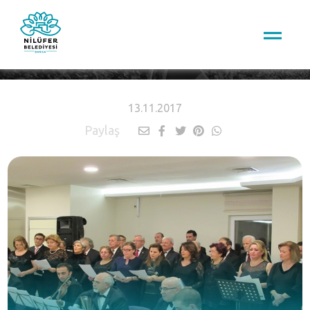
HABERLER
13.11.2017
Paylaş