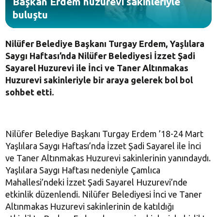
Başkan Erdem huzurevi sakinleriyle
buluştu
Nilüfer Belediye Başkanı Turgay Erdem, Yaşlılara
Saygı Haftası’nda Nilüfer Belediyesi İzzet Şadi
Sayarel Huzurevi ile İnci ve Taner Altınmakas
Huzurevi sakinleriyle bir araya gelerek bol bol
sohbet etti.
Nilüfer Belediye Başkanı Turgay Erdem ’18-24 Mart
Yaşlılara Saygı Haftası’nda İzzet Şadi Sayarel ile İnci
ve Taner Altınmakas Huzurevi sakinlerinin yanındaydı.
Yaşlılara Saygı Haftası nedeniyle Çamlıca
Mahallesi’ndeki İzzet Şadi Sayarel Huzurevi’nde
etkinlik düzenlendi. Nilüfer Belediyesi İnci ve Taner
Altınmakas Huzurevi sakinlerinin de katıldığı