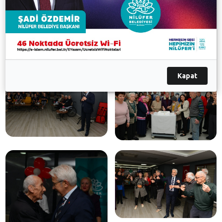
Yardımcısı Dr. Sibel Özer, konuklarla birlikte pasta
kesti ve etkinliklerde onlara eşlik etti.
Galeri
Kapat