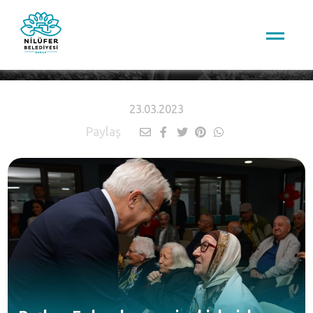
HABERLER
23.03.2023
Paylaş