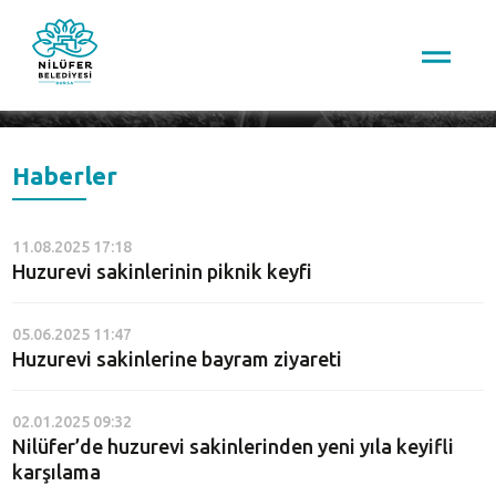
Arama
Haberler
11.08.2025 17:18
Huzurevi sakinlerinin piknik keyfi
05.06.2025 11:47
Huzurevi sakinlerine bayram ziyareti
02.01.2025 09:32
Nilüfer’de huzurevi sakinlerinden yeni yıla keyifli
karşılama