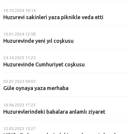
10.10.2024 16:14
Huzurevi sakinleri yaza piknikle veda etti
10.01.2024 12:58
Huzurevinde yeni yıl coşkusu
24.10.2023 11:25
Huzurevinde Cumhuriyet coşkusu
03.07.2023 09:03
Güle oynaya yaza merhaba
16.06.2023 17:23
Huzurevlerindeki babalara anlamlı ziyaret
12.05.2023 15:27