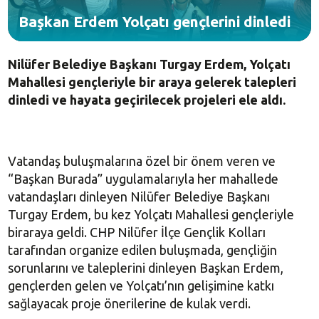
Başkan Erdem Yolçatı gençlerini dinledi
Nilüfer Belediye Başkanı Turgay Erdem, Yolçatı
Mahallesi gençleriyle bir araya gelerek talepleri
dinledi ve hayata geçirilecek projeleri ele aldı.
Vatandaş buluşmalarına özel bir önem veren ve
“Başkan Burada” uygulamalarıyla her mahallede
vatandaşları dinleyen Nilüfer Belediye Başkanı
Turgay Erdem, bu kez Yolçatı Mahallesi gençleriyle
biraraya geldi. CHP Nilüfer İlçe Gençlik Kolları
tarafından organize edilen buluşmada, gençliğin
sorunlarını ve taleplerini dinleyen Başkan Erdem,
gençlerden gelen ve Yolçatı’nın gelişimine katkı
sağlayacak proje önerilerine de kulak verdi.