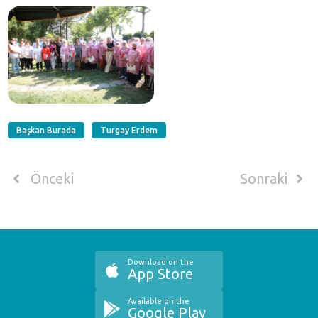
Başkan Burada
Turgay Erdem
Önceki
Sonraki
Download on the
App Store
Available on the
Google Play