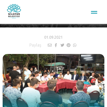
HABERLER
01.09.2021
Paylaş