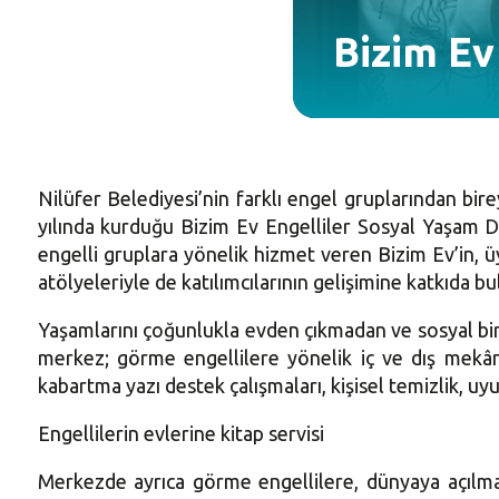
Bizim Ev
Nilüfer Belediyesi’nin farklı engel gruplarından bir
yılında kurduğu Bizim Ev Engelliler Sosyal Yaşam Des
engelli gruplara yönelik hizmet veren Bizim Ev’in, üy
atölyeleriyle de katılımcılarının gelişimine katkıda 
Yaşamlarını çoğunlukla evden çıkmadan ve sosyal bi
merkez; görme engellilere yönelik iç ve dış mekân
kabartma yazı destek çalışmaları, kişisel temizlik, uyu
Engellilerin evlerine kitap servisi
Merkezde ayrıca görme engellilere, dünyaya açılma