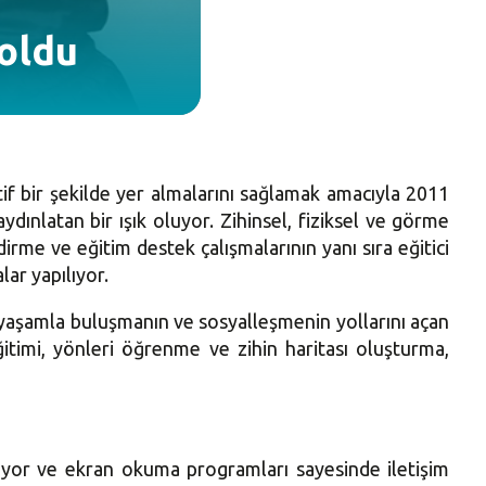
 oldu
tif bir şekilde yer almalarını sağlamak amacıyla 2011
dınlatan bir ışık oluyor. Zihinsel, fiziksel ve görme
irme ve eğitim destek çalışmalarının yanı sıra eğitici
ar yapılıyor.
yaşamla buluşmanın ve sosyalleşmenin yollarını açan
timi, yönleri öğrenme ve zihin haritası oluşturma,
iyor ve ekran okuma programları sayesinde iletişim