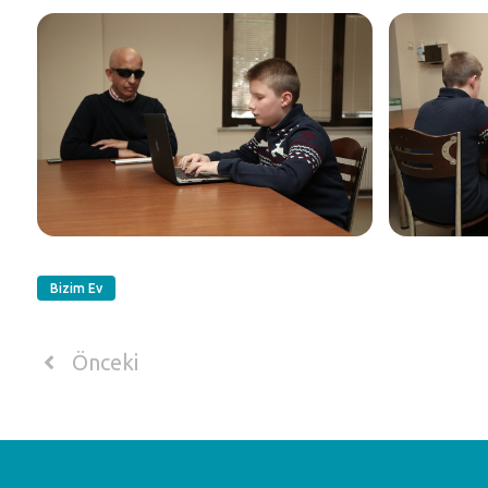
Bizim Ev
Önceki