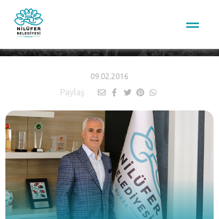
HABERLER
09.02.2016
Paylaş