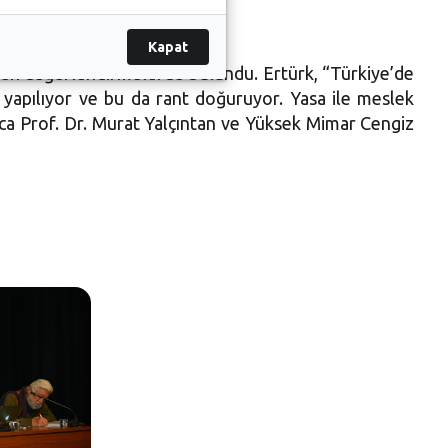
Kapat
den değerlendirmelerde bulundu. Ertürk, “Türkiye’de
 yapılıyor ve bu da rant doğuruyor. Yasa ile meslek
ıca Prof. Dr. Murat Yalçıntan ve Yüksek Mimar Cengiz