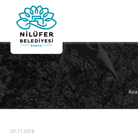
Ana
07.11.2016