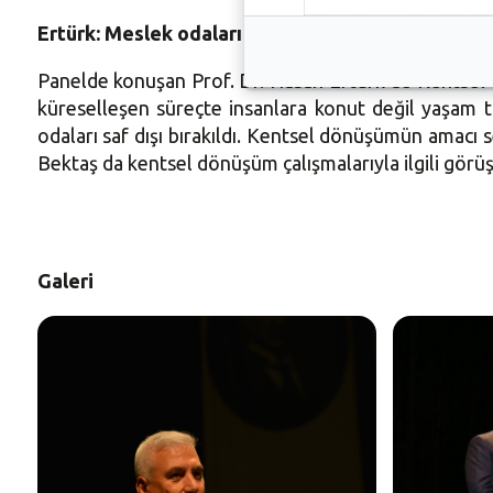
Ertürk: Meslek odaları saf dışı bırakıldı
Panelde konuşan Prof. Dr. Hasan Ertürk de Kentsel 
küreselleşen süreçte insanlara konut değil yaşam t
odaları saf dışı bırakıldı. Kentsel dönüşümün amacı
Bektaş da kentsel dönüşüm çalışmalarıyla ilgili görüşle
Galeri