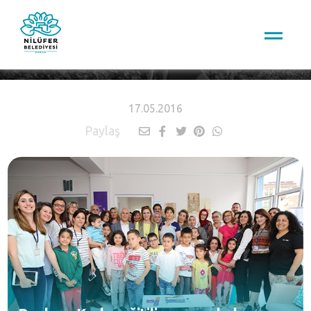
HABERLER
17.05.2016
Paylaş