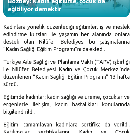
Bozbey: Kadın eğitilirse, çocuk da
eğitiliyor demektir
Kadınlara yönelik düzenlediği eğitimler, iş ve meslek
edindirme kursları ile yaşamın her alanında onlara
destek olan Nilüfer Belediyesi bu çalışmalarına
“Kadın Sağlığı Eğitim Programı”nı da ekledi.
Türkiye Aile Sağlığı ve Planlama Vakfı (TAPV) işbirliği
ile Nilüfer Belediyesi Kadın ve Çocuk Merkezi’nde
düzenlenen “Kadın Sağlığı Eğitim Programı” 13 hafta
sürdü.
Eğitimde kadınlar; kadın sağlığı ve üreme, çocuklar ve
ergenlerle iletişim, kadın hastalıkları konularında
bilgilendirildi.
Eğitimi tamamlayan kadınlara sertifika da verildi.
Katılımcılar sertifikalarını, Kadın ve Çocuk