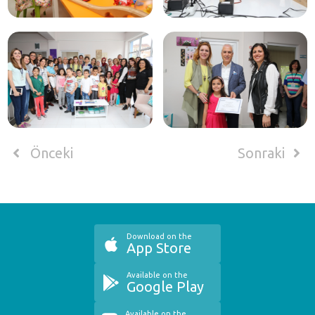
Önceki
Sonraki
Download on the
App Store
Available on the
Google Play
Available on the