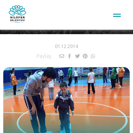
HABERLER
01.12.2014
Paylaş