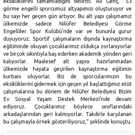
eksikliklerini tamamladığını belirtti. Ali Genç, “53
görme engelli sporcumuz altyapımızı oluşturuyor ve
bu sayı her geçen gün artıyor. Bu alt yapı çalışmamız
ülkemizde sadece Nilüfer Belediyesi Görme
Engelliler Spor Kulübü’nde var ve bununla gurur
duyuyoruz. Sportif çalışmaların dışında kaynaştırma
eğitiminde okuyan çocuklarımız oldukça zorlanıyorlar
ve birçok sıkıntıyla baş ederken akademik yönden geri
kalıyorlar. Maalesef alt yapısı hazırlanmadan
ülkemizde hayata geçirilen kaynaştırma eğitimin
kurbanı oluyorlar. Biz de sporcularımızın bu
eksikliklerini gidermek için geçen yıl başlattığımız etüt
çalışmalarına bu dönem de Nilüfer Belediyesi Bizim
Ev Sosyal Yaşam Destek Merkezi’nde devam
ediyoruz. Çocuklarımız böylece sınıflarındaki
arkadaşlarından geri kalmıyorlar. Takdirle karşılanan
bu çalışmayla örnek gösteriliyoruz,” şeklinde konuştu.