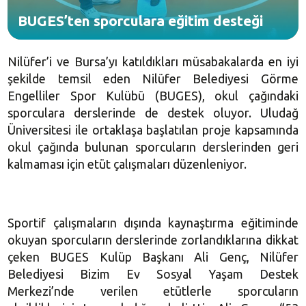
BUGES’ten sporculara eğitim desteği
Nilüfer’i ve Bursa’yı katıldıkları müsabakalarda en iyi
şekilde temsil eden Nilüfer Belediyesi Görme
Engelliler Spor Kulübü (BUGES), okul çağındaki
sporculara derslerinde de destek oluyor. Uludağ
Üniversitesi ile ortaklaşa başlatılan proje kapsamında
okul çağında bulunan sporcuların derslerinden geri
kalmaması için etüt çalışmaları düzenleniyor.
Sportif çalışmaların dışında kaynaştırma eğitiminde
okuyan sporcuların derslerinde zorlandıklarına dikkat
çeken BUGES Kulüp Başkanı Ali Genç, Nilüfer
Belediyesi Bizim Ev Sosyal Yaşam Destek
Merkezi’nde verilen etütlerle sporcuların