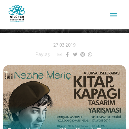
HABERLER
27.03.2019
Paylaş