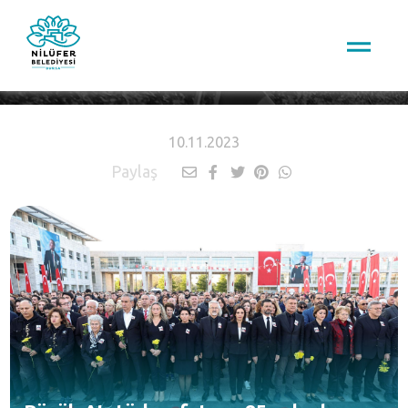
HABERLER
10.11.2023
Paylaş