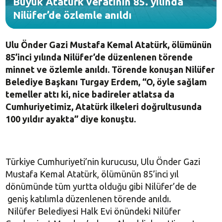
Büyük Atatürk vefatının 85. yılında
Nilüfer’de özlemle anıldı
Ulu Önder Gazi Mustafa Kemal Atatürk, ölümünün
85’inci yılında Nilüfer’de düzenlenen törende
minnet ve özlemle anıldı. Törende konuşan Nilüfer
Belediye Başkanı Turgay Erdem, “O, öyle sağlam
temeller attı ki, nice badireler atlatsa da
Cumhuriyetimiz, Atatürk ilkeleri doğrultusunda
100 yıldır ayakta” diye konuştu.
Türkiye Cumhuriyeti’nin kurucusu, Ulu Önder Gazi
Mustafa Kemal Atatürk, ölümünün 85’inci yıl
dönümünde tüm yurtta olduğu gibi Nilüfer’de de
geniş katılımla düzenlenen törende anıldı.
Nilüfer Belediyesi Halk Evi önündeki Nilüfer