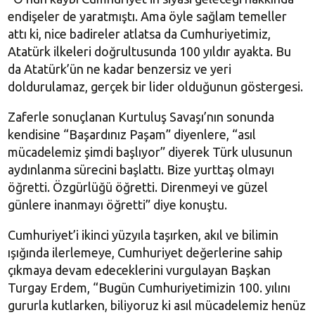
endişeler de yaratmıştı. Ama öyle sağlam temeller
attı ki, nice badireler atlatsa da Cumhuriyetimiz,
Atatürk ilkeleri doğrultusunda 100 yıldır ayakta. Bu
da Atatürk’ün ne kadar benzersiz ve yeri
doldurulamaz, gerçek bir lider olduğunun göstergesi.
Zaferle sonuçlanan Kurtuluş Savaşı’nın sonunda
kendisine “Başardınız Paşam” diyenlere, “asıl
mücadelemiz şimdi başlıyor” diyerek Türk ulusunun
aydınlanma sürecini başlattı. Bize yurttaş olmayı
öğretti. Özgürlüğü öğretti. Direnmeyi ve güzel
günlere inanmayı öğretti” diye konuştu.
Cumhuriyet’i ikinci yüzyıla taşırken, akıl ve bilimin
ışığında ilerlemeye, Cumhuriyet değerlerine sahip
çıkmaya devam edeceklerini vurgulayan Başkan
Turgay Erdem, “Bugün Cumhuriyetimizin 100. yılını
gururla kutlarken, biliyoruz ki asıl mücadelemiz henüz