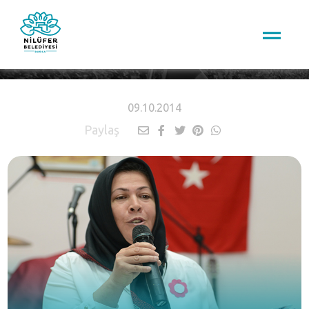
HABERLER
09.10.2014
Paylaş