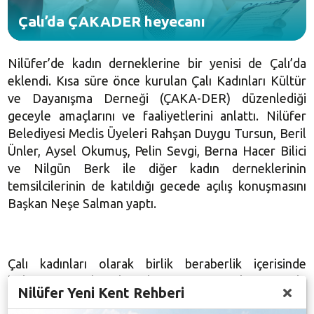
Çalı’da ÇAKADER heyecanı
Nilüfer’de kadın derneklerine bir yenisi de Çalı’da
eklendi. Kısa süre önce kurulan Çalı Kadınları Kültür
ve Dayanışma Derneği (ÇAKA-DER) düzenlediği
geceyle amaçlarını ve faaliyetlerini anlattı. Nilüfer
Belediyesi Meclis Üyeleri Rahşan Duygu Tursun, Beril
Ünler, Aysel Okumuş, Pelin Sevgi, Berna Hacer Bilici
ve Nilgün Berk ile diğer kadın derneklerinin
temsilcilerinin de katıldığı gecede açılış konuşmasını
Başkan Neşe Salman yaptı.
Çalı kadınları olarak birlik beraberlik içerisinde
bölgeye yararlı çalışmalara imza atmak için yola
Nilüfer Yeni Kent Rehberi
çıktıklarını kaydeden Salman, daha etkin ve dayanışma