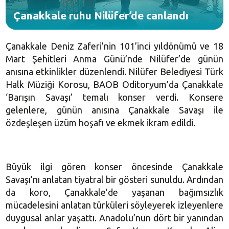
Çanakkale ruhu Nilüfer’de canlandı
Çanakkale Deniz Zaferi’nin 101’inci yıldönümü ve 18
Mart Şehitleri Anma Günü’nde Nilüfer’de günün
anısına etkinlikler düzenlendi. Nilüfer Belediyesi Türk
Halk Müziği Korosu, BAOB Oditoryum’da Çanakkale
‘Barışın Savaşı’ temalı konser verdi. Konsere
gelenlere, günün anısına Çanakkale Savaşı ile
özdeşleşen üzüm hoşafı ve ekmek ikram edildi.
Büyük ilgi gören konser öncesinde Çanakkale
Savaşı’nı anlatan tiyatral bir gösteri sunuldu. Ardından
da koro, Çanakkale’de yaşanan bağımsızlık
mücadelesini anlatan türküleri söyleyerek izleyenlere
duygusal anlar yaşattı. Anadolu’nun dört bir yanından