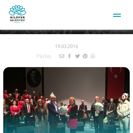
HABERLER
19.03.2016
Paylaş