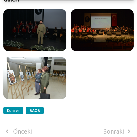
Konser
BAOB
Önceki
Sonraki