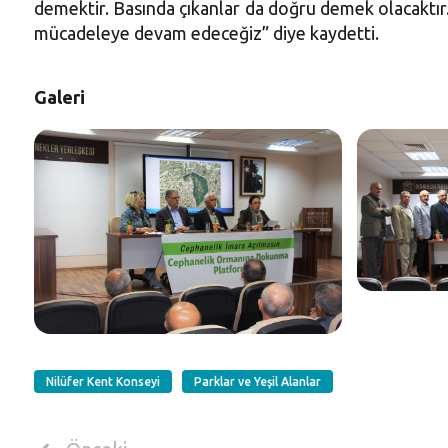
demektir. Basında çıkanlar da doğru demek olacaktır.
mücadeleye devam edeceğiz” diye kaydetti.
Galeri
Nilüfer Kent Konseyi
Parklar ve Yeşil Alanlar