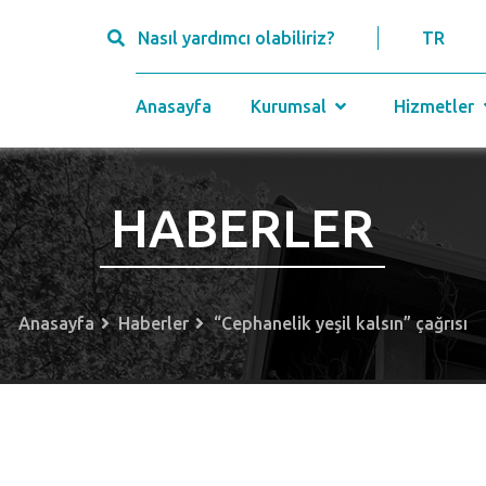
Nasıl yardımcı olabiliriz?
TR
Anasayfa
Kurumsal
Hizmetler
HABERLER
Anasayfa
Haberler
“Cephanelik yeşil kalsın” çağrısı