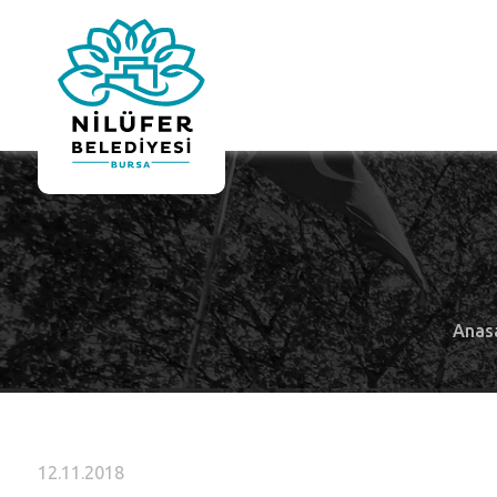
Anas
12.11.2018