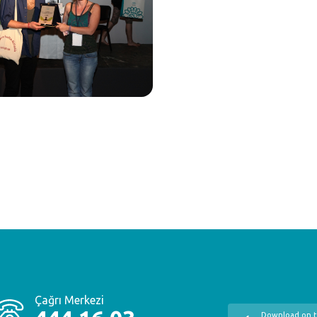
Çağrı Merkezi
Download on 