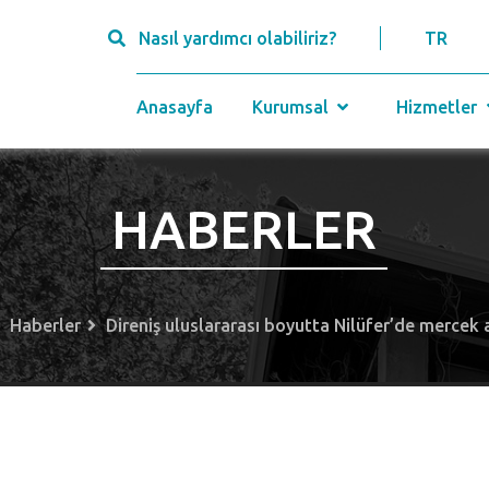
Nasıl yardımcı olabiliriz?
TR
Anasayfa
Kurumsal
Hizmetler
HABERLER
Haberler
Direniş uluslararası boyutta Nilüfer’de mercek a