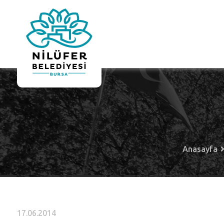
Anasayfa
17.06.2014