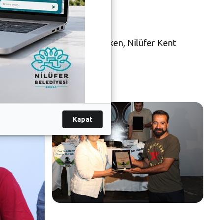
er katılımcılara plaket verirken, Nilüfer Kent
Kapat