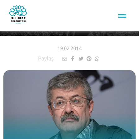
HABERLER
19.02.2014
Paylaş