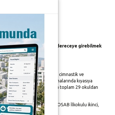
ve voleybolda onlarca takım dereceye girebilmek
eri’nde, petank, kros, futbol, cimnastik ve
i olurken, voleybol karşılaşmalarında kıyasıya
ün sürecek olan eskrim branşında toplam 29 okuldan
İlkokulu şampiyon olurken, NOSAB İlkokulu ikinci,