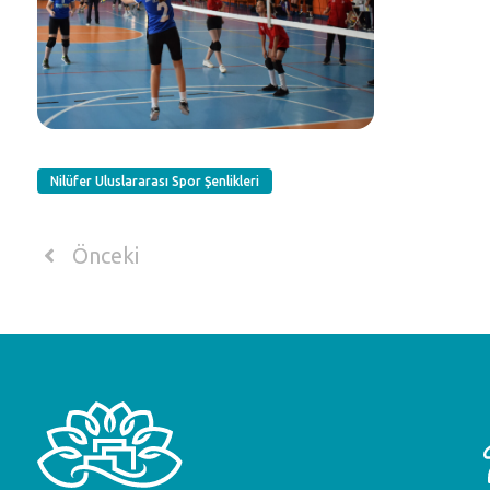
Nilüfer Uluslararası Spor Şenlikleri
Önceki