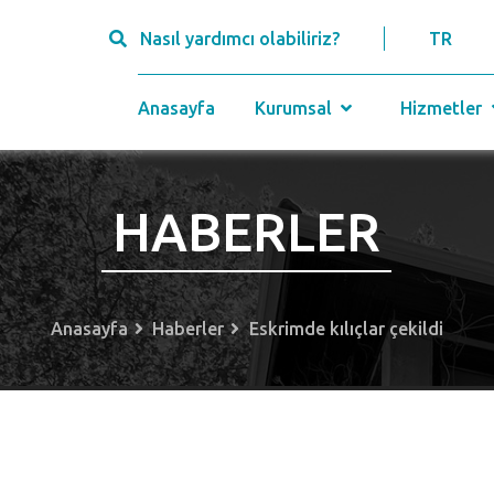
Nasıl yardımcı olabiliriz?
TR
Anasayfa
Kurumsal
Hizmetler
HABERLER
Anasayfa
Haberler
Eskrimde kılıçlar çekildi