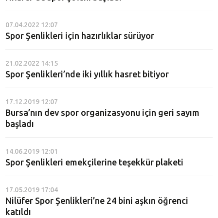
07.04.2022 12:07
Spor Şenlikleri için hazırlıklar sürüyor
21.02.2022 14:15
Spor Şenlikleri’nde iki yıllık hasret bitiyor
17.12.2019 12:07
Bursa’nın dev spor organizasyonu için geri sayım
başladı
14.06.2019 12:01
Spor Şenlikleri emekçilerine teşekkür plaketi
17.05.2019 17:04
Nilüfer Spor Şenlikleri’ne 24 bini aşkın öğrenci
katıldı