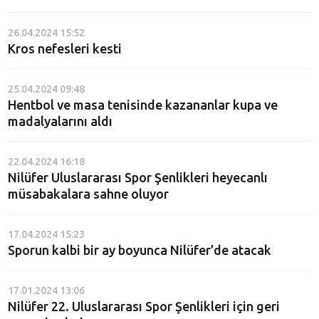
26.04.2024 15:52
Kros nefesleri kesti
25.04.2024 09:48
Hentbol ve masa tenisinde kazananlar kupa ve
madalyalarını aldı
22.04.2024 16:18
Nilüfer Uluslararası Spor Şenlikleri heyecanlı
müsabakalara sahne oluyor
17.04.2024 15:23
Sporun kalbi bir ay boyunca Nilüfer’de atacak
17.01.2024 13:06
Nilüfer 22. Uluslararası Spor Şenlikleri için geri