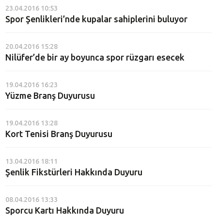
23.04.2016 10:53
Spor Şenlikleri’nde kupalar sahiplerini buluyor
20.04.2016 15:28
Nilüfer’de bir ay boyunca spor rüzgarı esecek
19.04.2016 16:23
Yüzme Branş Duyurusu
19.04.2016 13:28
Kort Tenisi Branş Duyurusu
13.04.2016 18:11
Şenlik Fikstürleri Hakkında Duyuru
08.04.2016 13:33
Sporcu Kartı Hakkında Duyuru