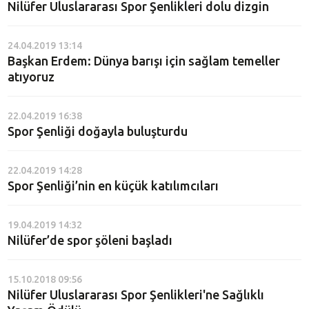
Nilüfer Uluslararası Spor Şenlikleri dolu dizgin
24.04.2019 13:14
Başkan Erdem: Dünya barışı için sağlam temeller
atıyoruz
22.04.2019 16:38
Spor Şenliği doğayla buluşturdu
22.04.2019 14:28
Spor Şenliği’nin en küçük katılımcıları
19.04.2019 14:32
Nilüfer’de spor şöleni başladı
15.10.2018 09:56
Nilüfer Uluslararası Spor Şenlikleri'ne Sağlıklı