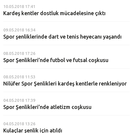
10.05.2018 17:41
Kardeş kentler dostluk mücadelesine çıktı
09.05.2018 16:34
Spor şenliklerinde dart ve tenis heyecanı yaşandı
08.05.2018 17:26
Spor Şenlikleri’nde futbol ve futsal coşkusu
08.05.2018 11:53
Nilüfer Spor Şenlikleri kardeş kentlerle renkleniyor
04.05.2018 17:39
Spor Şenlikleri’nde atletizm coşkusu
04.05.2018 13:26
Kulaçlar şenlik için atıldı