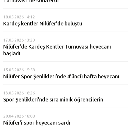
Turnuvası’ ile sona erdi
18.05.2026 14:12
Kardeş kentler Nilüfer’de buluştu
17.05.2026 13:20
Nilüfer’de Kardeş Kentler Turnuvası heyecanı
başladı
15.05.2026 15:58
Nilüfer Spor Şenlikleri’nde 4’üncü hafta heyecanı
13.05.2026 16:26
Spor Şenlikleri’nde sıra minik öğrencilerin
20.04.2026 18:08
Nilüfer’i spor heyecanı sardı