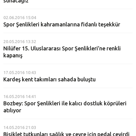
sunacağız
02.06.2016 15:04
Spor Şenlikleri kahramanlarına fidanlı teşekkür
20.05.2016 13:32
Nilüfer 15. Uluslararası Spor Şenlikleri’ne renkli
kapanış
17.05.2016 10:43
Kardeş kent takımları sahada buluştu
16.05.2016 14:41
Bozbey: Spor Şenlikleri ile kalıcı dostluk köprüleri
atılıyor
14.05.2016 21:03
Bisiklet tutkunları sağlık ve çevre için pedal çevirdi