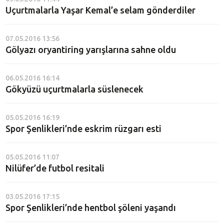
Uçurtmalarla Yaşar Kemal’e selam gönderdiler
07.05.2016 13:56
Gölyazı oryantiring yarışlarına sahne oldu
06.05.2016 16:14
Gökyüzü uçurtmalarla süslenecek
05.05.2016 16:19
Spor Şenlikleri’nde eskrim rüzgarı esti
05.05.2016 11:07
Nilüfer’de futbol resitali
03.05.2016 17:15
Spor Şenlikleri’nde hentbol şöleni yaşandı