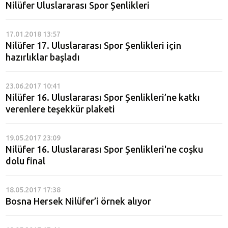
Nilüfer Uluslararası Spor Şenlikleri
17.01.2018 13:57
Nilüfer 17. Uluslararası Spor Şenlikleri için
hazırlıklar başladı
23.06.2017 10:41
Nilüfer 16. Uluslararası Spor Şenlikleri’ne katkı
verenlere teşekkür plaketi
19.05.2017 23:09
Nilüfer 16. Uluslararası Spor Şenlikleri'ne coşku
dolu final
18.05.2017 17:38
Bosna Hersek Nilüfer’i örnek alıyor