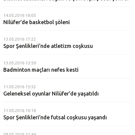
14.05.2016 16:05
Nilüfer’de basketbol şöleni
13.05.2016 17:22
Spor Şenlikleri’nde atletizm coşkusu
13.05.2016 13:59
Badminton maçları nefes kesti
11.05.2016 15:52
Geleneksel oyunlar Nilüfer’de yaşatıldı
11.05.2016 10:18
Spor Şenlikleri’nde futsal coşkusu yaşandı
09.05.2016 11:44