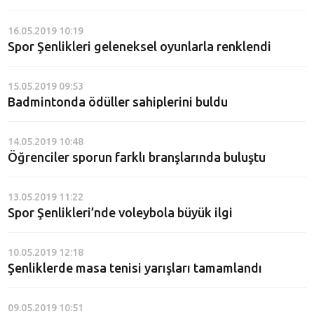
16.05.2019 10:19
Spor Şenlikleri geleneksel oyunlarla renklendi
15.05.2019 09:53
Badmintonda ödüller sahiplerini buldu
14.05.2019 10:48
Öğrenciler sporun farklı branşlarında buluştu
13.05.2019 11:22
Spor Şenlikleri’nde voleybola büyük ilgi
10.05.2019 12:18
Şenliklerde masa tenisi yarışları tamamlandı
09.05.2019 10:51