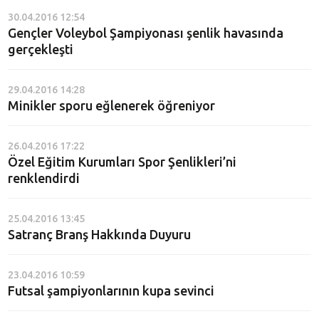
30.04.2016 12:54
Gençler Voleybol Şampiyonası şenlik havasında
gerçekleşti
29.04.2016 14:28
Minikler sporu eğlenerek öğreniyor
26.04.2016 17:22
Özel Eğitim Kurumları Spor Şenlikleri’ni
renklendirdi
25.04.2016 13:45
Satranç Branş Hakkında Duyuru
23.04.2016 10:59
Futsal şampiyonlarının kupa sevinci