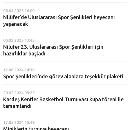
08.04.2025 16:00
Nilüfer’de Uluslararası Spor Şenlikleri heyecanı
yaşanacak
05.02.2025 13:45
Nilüfer 23. Uluslararası Spor Şenlikleri için
hazırlıklar başladı
12.06.2024 14:36
Spor Şenlikleri’nde görev alanlara teşekkür plaketi
20.05.2024 09:25
Kardeş Kentler Basketbol Turnuvası kupa töreni ile
tamamlandı
17.05.2024 15:49
Miniklerin turnuva heyecanı