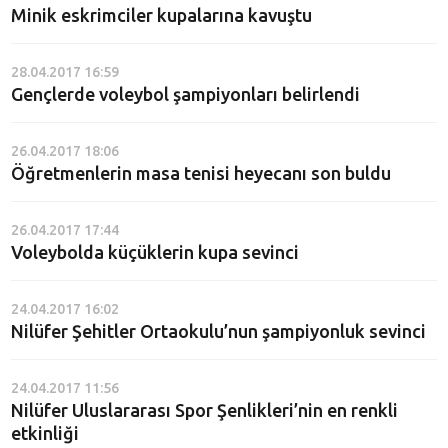
Minik eskrimciler kupalarına kavuştu
28.04.2017 16:59
Gençlerde voleybol şampiyonları belirlendi
26.04.2017 18:06
Öğretmenlerin masa tenisi heyecanı son buldu
26.04.2017 17:44
Voleybolda küçüklerin kupa sevinci
24.04.2017 16:02
Nilüfer Şehitler Ortaokulu’nun şampiyonluk sevinci
24.04.2017 11:56
Nilüfer Uluslararası Spor Şenlikleri’nin en renkli
etkinliği