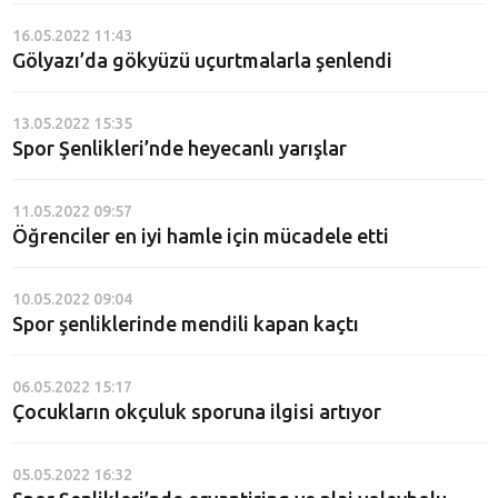
16.05.2022 11:43
Gölyazı’da gökyüzü uçurtmalarla şenlendi
13.05.2022 15:35
Spor Şenlikleri’nde heyecanlı yarışlar
11.05.2022 09:57
Öğrenciler en iyi hamle için mücadele etti
10.05.2022 09:04
Spor şenliklerinde mendili kapan kaçtı
06.05.2022 15:17
Çocukların okçuluk sporuna ilgisi artıyor
05.05.2022 16:32