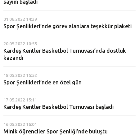
sayım başladı
01.06.2022 14:29
Spor Şenlikleri’nde görev alanlara teşekkür plaketi
20.05.2022 10:55
Kardeş Kentler Basketbol Turnuvası’nda dostluk
kazandı
18.05.2022 15:52
Spor Şenlikleri’nde en özel gün
17.05.2022 15:11
Kardeş Kentler Basketbol Turnuvası başladı
16.05.2022 16:01
Minik öğrenciler Spor Şenliği’nde buluştu