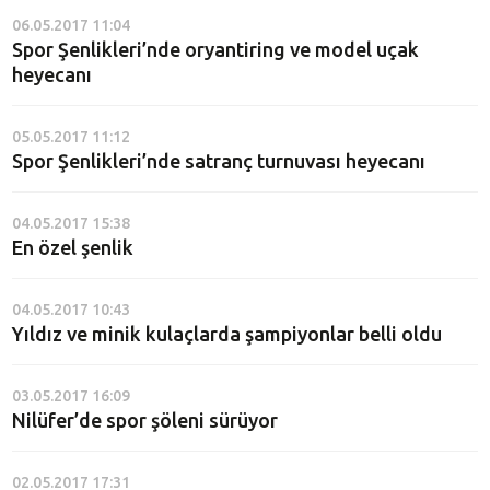
06.05.2017 11:04
Spor Şenlikleri’nde oryantiring ve model uçak
heyecanı
05.05.2017 11:12
Spor Şenlikleri’nde satranç turnuvası heyecanı
04.05.2017 15:38
En özel şenlik
04.05.2017 10:43
Yıldız ve minik kulaçlarda şampiyonlar belli oldu
03.05.2017 16:09
Nilüfer’de spor şöleni sürüyor
02.05.2017 17:31