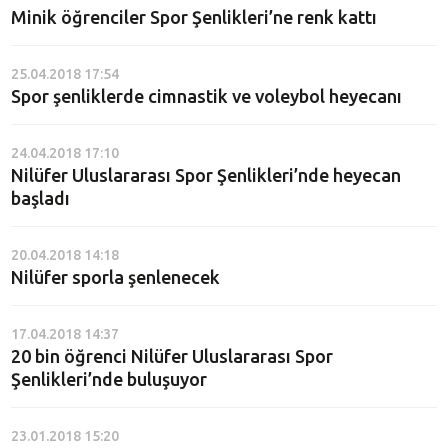
Minik öğrenciler Spor Şenlikleri’ne renk kattı
25.04.2018 17:54
Spor şenliklerde cimnastik ve voleybol heyecanı
24.04.2018 17:10
Nilüfer Uluslararası Spor Şenlikleri’nde heyecan
başladı
20.04.2018 14:18
Nilüfer sporla şenlenecek
17.04.2018 14:37
20 bin öğrenci Nilüfer Uluslararası Spor
Şenlikleri’nde buluşuyor
23.01.2018 15:20