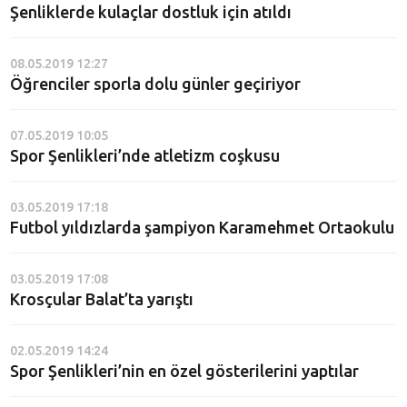
Şenliklerde kulaçlar dostluk için atıldı
08.05.2019 12:27
Öğrenciler sporla dolu günler geçiriyor
07.05.2019 10:05
Spor Şenlikleri’nde atletizm coşkusu
03.05.2019 17:18
Futbol yıldızlarda şampiyon Karamehmet Ortaokulu
03.05.2019 17:08
Krosçular Balat’ta yarıştı
02.05.2019 14:24
Spor Şenlikleri’nin en özel gösterilerini yaptılar