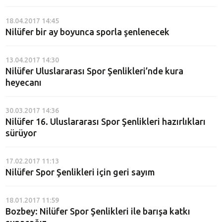
18.04.2017 14:45
Nilüfer bir ay boyunca sporla şenlenecek
13.04.2017 14:30
Nilüfer Uluslararası Spor Şenlikleri’nde kura
heyecanı
30.03.2017 14:36
Nilüfer 16. Uluslararası Spor Şenlikleri hazırlıkları
sürüyor
17.02.2017 11:13
Nilüfer Spor Şenlikleri için geri sayım
18.01.2017 11:59
Bozbey: Nilüfer Spor Şenlikleri ile barışa katkı