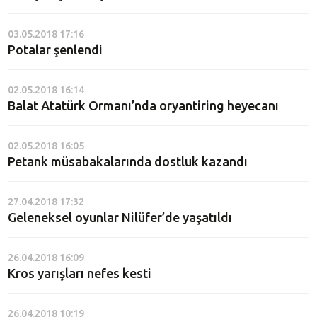
03.05.2018 17:16
Potalar şenlendi
02.05.2018 16:14
Balat Atatürk Ormanı’nda oryantiring heyecanı
02.05.2018 16:05
Petank müsabakalarında dostluk kazandı
27.04.2018 17:32
Geleneksel oyunlar Nilüfer’de yaşatıldı
26.04.2018 16:09
Kros yarışları nefes kesti
26.04.2018 10:19