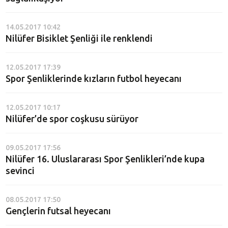
14.05.2017 10:42
Nilüfer Bisiklet Şenliği ile renklendi
12.05.2017 17:39
Spor Şenliklerinde kızların futbol heyecanı
12.05.2017 10:17
Nilüfer’de spor coşkusu sürüyor
09.05.2017 17:56
Nilüfer 16. Uluslararası Spor Şenlikleri’nde kupa
sevinci
08.05.2017 17:50
Gençlerin futsal heyecanı