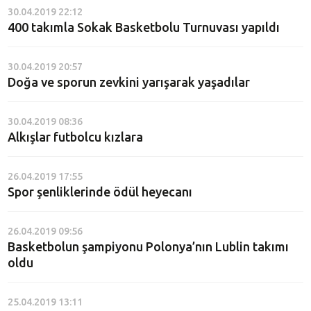
30.04.2019 22:12
400 takımla Sokak Basketbolu Turnuvası yapıldı
30.04.2019 20:57
Doğa ve sporun zevkini yarışarak yaşadılar
30.04.2019 08:36
Alkışlar futbolcu kızlara
26.04.2019 17:55
Spor şenliklerinde ödül heyecanı
26.04.2019 09:56
Basketbolun şampiyonu Polonya’nın Lublin takımı
oldu
25.04.2019 13:11