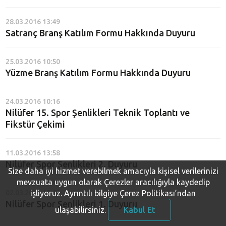
28.03.2016 13:49
Satranç Branş Katılım Formu Hakkında Duyuru
25.03.2016 10:50
Yüzme Branş Katılım Formu Hakkında Duyuru
24.03.2016 10:16
Nilüfer 15. Spor Şenlikleri Teknik Toplantı ve
Fikstür Çekimi
11.03.2016 13:58
Nilüfer Spor Şenlikleri 2. Duyuru
Size daha iyi hizmet verebilmek amacıyla kişisel verilerinizi
mevzuata uygun olarak Çerezler aracılığıyla kaydedip
02.03.2016 15:42
işliyoruz.
Ayrıntılı bilgiye Çerez Politikası’ndan
Nilüfer Spor Şenlikleri 1. Duyuru
ulaşabilirsiniz.
Kabul Et