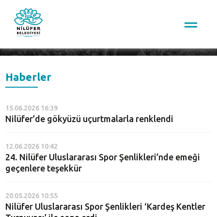
Arama
Haberler
15.06.2026 16:39
Nilüfer’de gökyüzü uçurtmalarla renklendi
12.06.2026 10:42
24. Nilüfer Uluslararası Spor Şenlikleri’nde emeği
geçenlere teşekkür
20.05.2026 10:55
Nilüfer Uluslararası Spor Şenlikleri ‘Kardeş Kentler