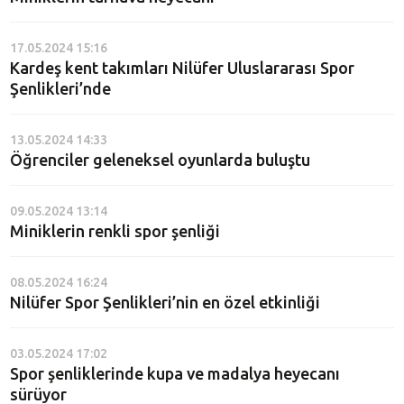
17.05.2024 15:16
Kardeş kent takımları Nilüfer Uluslararası Spor
Şenlikleri’nde
13.05.2024 14:33
Öğrenciler geleneksel oyunlarda buluştu
09.05.2024 13:14
Miniklerin renkli spor şenliği
08.05.2024 16:24
Nilüfer Spor Şenlikleri’nin en özel etkinliği
03.05.2024 17:02
Spor şenliklerinde kupa ve madalya heyecanı
sürüyor