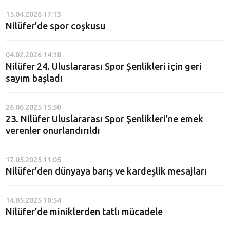
15.04.2026 17:13
Nilüfer’de spor coşkusu
04.02.2026 14:18
Nilüfer 24. Uluslararası Spor Şenlikleri için geri
sayım başladı
26.06.2025 15:50
23. Nilüfer Uluslararası Spor Şenlikleri'ne emek
verenler onurlandırıldı
17.05.2025 11:05
Nilüfer’den dünyaya barış ve kardeşlik mesajları
14.05.2025 10:54
Nilüfer’de miniklerden tatlı mücadele