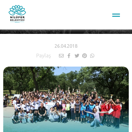
HABERLER
26.04.2018
Paylaş