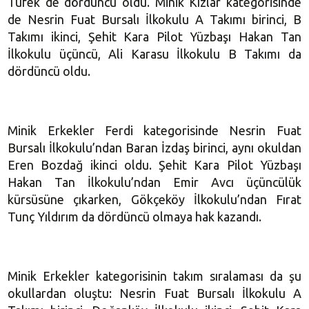
Tüfek de dördüncü oldu. Minik Kızlar kategorisinde
de Nesrin Fuat Bursalı İlkokulu A Takımı birinci, B
Takımı ikinci, Şehit Kara Pilot Yüzbaşı Hakan Tan
İlkokulu üçüncü, Ali Karasu İlkokulu B Takımı da
dördüncü oldu.
Minik Erkekler Ferdi kategorisinde Nesrin Fuat
Bursalı İlkokulu’ndan Baran İzdaş birinci, aynı okuldan
Eren Bozdağ ikinci oldu. Şehit Kara Pilot Yüzbaşı
Hakan Tan İlkokulu’ndan Emir Avcı üçüncülük
kürsüsüne çıkarken, Gökçeköy İlkokulu’ndan Fırat
Tunç Yıldırım da dördüncü olmaya hak kazandı.
Minik Erkekler kategorisinin takım sıralaması da şu
okullardan oluştu: Nesrin Fuat Bursalı İlkokulu A