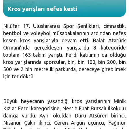
Kros yarışları nefes kesti
Nilüfer 17. Uluslararası Spor Şenlikleri, cimnastik,
hentbol ve voleybol müsabakalarının ardından nefes
kesen kros yarışlarıyla devam etti. Balat Atatürk
Ormanı’nda gerçekleşen yarışlarda 8 kategoride
toplam 163 takım yarıştı. Ferdi katılımın da olduğu
kros yarışlarında sporcular, bin, bin 100, bin 200, bin
500 ve 2 bin metrelik parkurda, dereceye girebilmek
için ter döktü.
Büyük heyecanın yaşandığı kros yarışlarının Minik
Kızlar Ferdi kategorisine, Nesrin Fuat Bursalı İlkokulu
damga vurdu. Aynı okuldan Duru Atsüren birinci,
Nisanur Çakır ikinci, Ceren Argun üçüncü, Yağmur