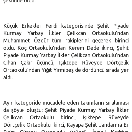
şeklinde oldu.
Küçük Erkekler Ferdi kategorisinde Şehit Piyade
Kurmay Yarbay İlkler Çelikcan Ortaokulu’ndan
Muhammet Özgür tüm rakiplerini geçerek birinci
oldu. Koç Ortaokulu’ndan Kerem Dede ikinci, Şehit
Piyade Kurmay Yarbay İlkler Çelikcan Ortaokulu’ndan
Cihan Çakır üçüncü, Işıktepe Rüveyde Dörtçelik
Ortaokulu’ndan Yiğit Yirmibeş de dördüncü sırada yer
aldı.
Aynı kategoride mücadele eden takımların sıralaması
da şöyle oluştu: Şehit Piyade Kurmay Yarbay İlkler
Çelikcan Ortaokulu birinci, Işıktepe Rüveyde
Dörtçelik Ortaokulu ikinci, Kayapa Şehit Jandarma Er