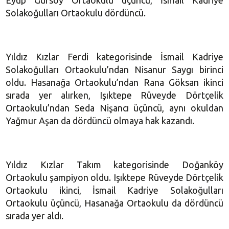
Eyüp Gürsoy Ortaokulu üçüncü, İsmail Kadriye
Solakoğulları Ortaokulu dördüncü.
Yıldız Kızlar Ferdi kategorisinde İsmail Kadriye
Solakoğulları Ortaokulu’ndan Nisanur Saygı birinci
oldu. Hasanağa Ortaokulu’ndan Rana Göksan ikinci
sırada yer alırken, Işıktepe Rüveyde Dörtçelik
Ortaokulu’ndan Seda Nişancı üçüncü, aynı okuldan
Yağmur Aşan da dördüncü olmaya hak kazandı.
Yıldız Kızlar Takım kategorisinde Doğanköy
Ortaokulu şampiyon oldu. Işıktepe Rüveyde Dörtçelik
Ortaokulu ikinci, İsmail Kadriye Solakoğulları
Ortaokulu üçüncü, Hasanağa Ortaokulu da dördüncü
sırada yer aldı.