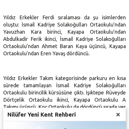
Yıldız Erkekler Ferdi sıralaması da şu isimlerden
oluştu: İsmail Kadriye Solakoğulları Ortaokulu’ndan
Yavuzhan Kara birinci, Kayapa Ortaokulu’ndan
Abdulkadir Ferik ikinci, İsmail Kadriye Solakoğulları
Ortaokulu’ndan Ahmet Baran Kaya üçüncü, Kayapa
Ortaokulu’ndan Eren Yavaş dördüncü.
Yıldız Erkekler Takım kategorisinde parkuru en kısa
sürede tamamlayan İsmail Kadriye Solakoğulları
Ortaokulu birincilik kürsüsüne çıktı. Işıktepe Rüveyde
Dörtçelik Ortaokulu ikinci, Kayapa Ortaokulu A
Takımı üçüncü, Koç Ortaokulu da dördüncü sırada yer
Nilüfer Yeni Kent Rehberi
aldı.
Genç Kızlar Ferdi kategorisinde de büyük heyecan