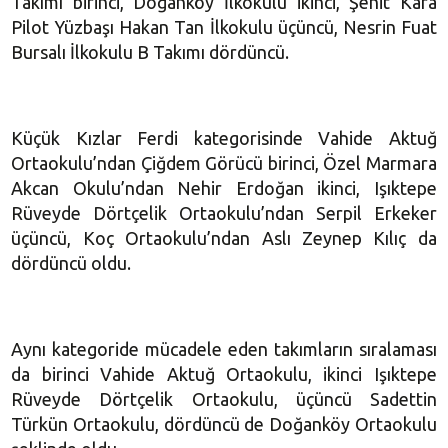
Takımı birinci, Doğanköy İlkokulu ikinci, Şehit Kara
Pilot Yüzbaşı Hakan Tan İlkokulu üçüncü, Nesrin Fuat
Bursalı İlkokulu B Takımı dördüncü.
Küçük Kızlar Ferdi kategorisinde Vahide Aktuğ
Ortaokulu’ndan Çiğdem Görücü birinci, Özel Marmara
Akcan Okulu’ndan Nehir Erdoğan ikinci, Işıktepe
Rüveyde Dörtçelik Ortaokulu’ndan Serpil Erkeker
üçüncü, Koç Ortaokulu’ndan Aslı Zeynep Kılıç da
dördüncü oldu.
Aynı kategoride mücadele eden takımların sıralaması
da birinci Vahide Aktuğ Ortaokulu, ikinci Işıktepe
Rüveyde Dörtçelik Ortaokulu, üçüncü Sadettin
Türkün Ortaokulu, dördüncü de Doğanköy Ortaokulu