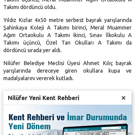
Takımı dördüncü oldu.
Yıldız Kızlar 4x50 metre serbest bayrak yarışlarında
Şahinkaya Koleji A Takımı birinci, Meral Muammer
Ağım Ortaokulu A Takımı ikinci, Sınav İlkokulu A
Takımı üçüncü, Özel Tan Okulları A Takımı da
dördüncü sırada yer aldı.
Nilüfer Belediye Meclisi Üyesi Ahmet Kılıç bayrak
yarışlarında dereceye giren okullara kupa ve
madalyalarını vererek kutladı.
Nilüfer Yeni Kent Rehberi
Galeri