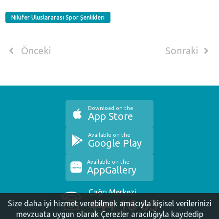
Nilüfer Uluslararası Spor Şenlikleri
Önceki
Sonraki
Download on the
App Store
Available on the
Google Play
Available on the
AppGallery
Çağrı Merkezi
444 16 03
Size daha iyi hizmet verebilmek amacıyla kişisel verilerinizi
mevzuata uygun olarak Çerezler aracılığıyla kaydedip