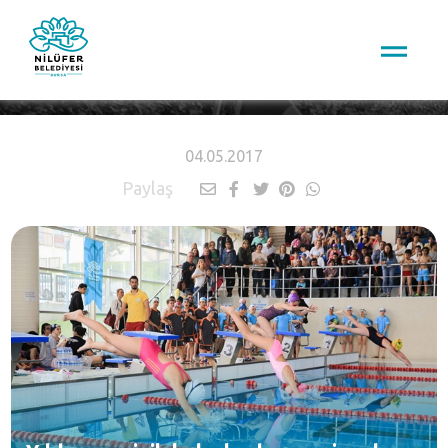
HABERLER
04.05.2017
Paylaş