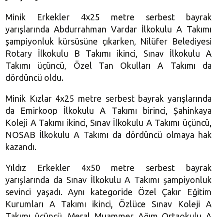
Minik Erkekler 4x25 metre serbest bayrak
yarışlarında Abdurrahman Vardar İlkokulu A Takımı
şampiyonluk kürsüsüne çıkarken, Nilüfer Belediyesi
Rotary İlkokulu B Takımı ikinci, Sınav İlkokulu A
Takımı üçüncü, Özel Tan Okulları A Takımı da
dördüncü oldu.
Minik Kızlar 4x25 metre serbest bayrak yarışlarında
da Emirkoop İlkokulu A Takımı birinci, Şahinkaya
Koleji A Takımı ikinci, Sınav İlkokulu A Takımı üçüncü,
NOSAB İlkokulu A Takımı da dördüncü olmaya hak
kazandı.
Yıldız Erkekler 4x50 metre serbest bayrak
yarışlarında da Sınav İlkokulu A Takımı şampiyonluk
sevinci yaşadı. Aynı kategoride Özel Çakır Eğitim
Kurumları A Takımı ikinci, Özlüce Sınav Koleji A
Takımı üçüncü, Meral Muammer Ağım Ortaokulu A