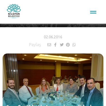
HABERLER
02.06.2016
Paylaş