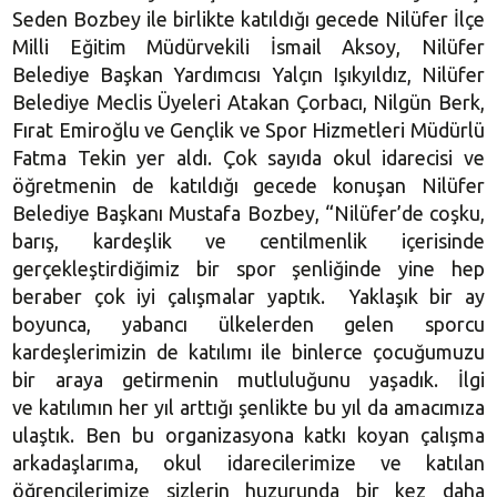
Seden Bozbey ile birlikte katıldığı gecede Nilüfer İlçe
Milli Eğitim Müdürvekili İsmail Aksoy, Nilüfer
Belediye Başkan Yardımcısı Yalçın Işıkyıldız, Nilüfer
Belediye Meclis Üyeleri Atakan Çorbacı, Nilgün Berk,
Fırat Emiroğlu ve Gençlik ve Spor Hizmetleri Müdürlü
Fatma Tekin yer aldı. Çok sayıda okul idarecisi ve
öğretmenin de katıldığı gecede konuşan Nilüfer
Belediye Başkanı Mustafa Bozbey, “Nilüfer’de coşku,
barış, kardeşlik ve centilmenlik içerisinde
gerçekleştirdiğimiz bir spor şenliğinde yine hep
beraber çok iyi çalışmalar yaptık. Yaklaşık bir ay
boyunca, yabancı ülkelerden gelen sporcu
kardeşlerimizin de katılımı ile binlerce çocuğumuzu
bir araya getirmenin mutluluğunu yaşadık. İlgi
ve katılımın her yıl arttığı şenlikte bu yıl da amacımıza
ulaştık. Ben bu organizasyona katkı koyan çalışma
arkadaşlarıma, okul idarecilerimize ve katılan
öğrencilerimize sizlerin huzurunda bir kez daha