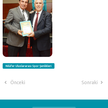
Nilüfer Uluslararası Spor Şenlikleri
Önceki
Sonraki