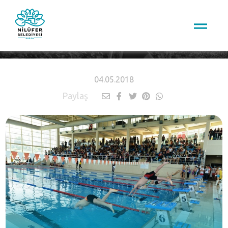
HABERLER
04.05.2018
Paylaş