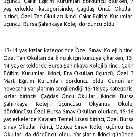
üçüncü, Çakır Eğitim Kurumları dördüncü olurken, 7
yaş erkekler kategorisinde, Çağdaş Öncü Okulları
birinci, Özel Tan Okulları ikinci, Çakır Eğitim Kurumları
üçüncü, Bursa Şahinkaya Koleji dördüncü oldu.
13-14 yaş kızlar kategorinde Özel Sınav Koleji birinci
Özel Tan Okulları da ikincilik için kürsüye çıkarken, 13-
14 yaş erkeklerde Bursa Şahinkaya Koleji birinci, Çakır
Eğitim Kurumları ikinci, Era Okulları üçüncü, Özel 3
Mart Eğitim Kurumları dördüncü oldu. Günün en
heyecanlı yarışlarının sergilendiği 15-18 yaş kategorisi
kızlar birincisi Çağdaş Öncü Okulları, ikincisi Bursa
Şahinkaya Koleji, üçüncüsü Okyanus Okulu,
dördüncüsü Özel Bursa Sınav Okulları olurken, 15-18
yaş erkelerde Kavram Temel Lisesi birinci, Özel Bursa
Sınav Okulları ikinci, Özlüce Sınav Koleji üçüncü Era
Okulları da dördüncü oldu. Yarışların ikinci gününde