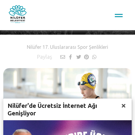
Nilüfer TV
Nilüfer 17. Uluslararası Spor Şenlikleri
Paylaş
Nilüfer'de Ücretsiz İnternet Ağı
Genişliyor