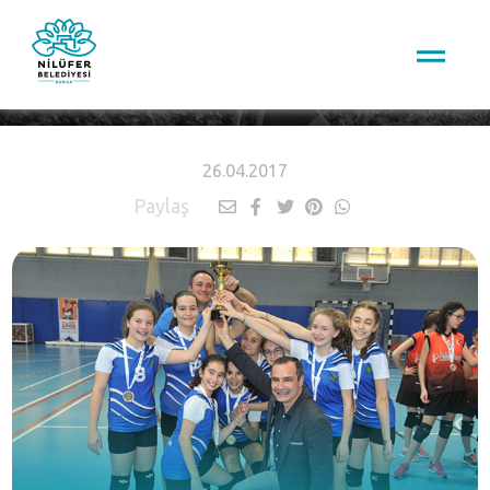
HABERLER
26.04.2017
Paylaş